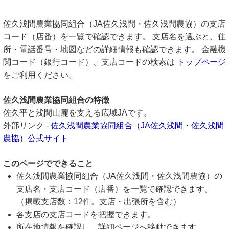
佐久浅間農業協同組合（JA佐久浅間・佐久浅間農協）の支店
コード（店番）を一覧で確認できます。 支店名を選ぶと、住
所・電話番号・地図などの詳細情報も確認できます。 金融機
関コード（銀行コード）、支店コードの検索は
トップページ
をご利用ください。
佐久浅間農業協同組合の特徴
佐久平と浅間山麓を支える広域JAです。
外部リンク -
佐久浅間農業協同組合（JA佐久浅間・佐久浅間
農協）公式サイト
このページでできること
佐久浅間農業協同組合（JA佐久浅間・佐久浅間農協）の
支店名・支店コード（店番）を一覧で確認できます。
（掲載支店数：12件。支店・出張所を含む）
各支店の支店コードを把握できます。
所在地情報を確認し、詳細ページへ移動できます。