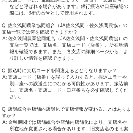
などと呼ばれる場合があります。銀行振込や口座確認の
際には、3桁の番号として使用されます。
佐久浅間農業協同組合（JA佐久浅間・佐久浅間農協）の
支店一覧では何を確認できますか？
佐久浅間農業協同組合（JA佐久浅間・佐久浅間農協）の
支店一覧では、支店名、支店コード（店番）、所在地情
報を確認できます。また、各支店の詳細ページから、よ
り詳しい情報を確認できます。
振込時に支店コードを間違えるとどうなりますか？
支店コード（店番）を誤って入力すると、振込エラーや
別口座への誤送金につながる可能性があります。振込前
に、支店名・支店コード・口座番号を必ず確認してくだ
さい。
店舗統合や店舗内店舗化で支店情報が変わることはありま
すか？
金融機関では店舗統合や店舗内店舗化により、支店名や
所在地が変更される場合があります。旧支店名のまま案