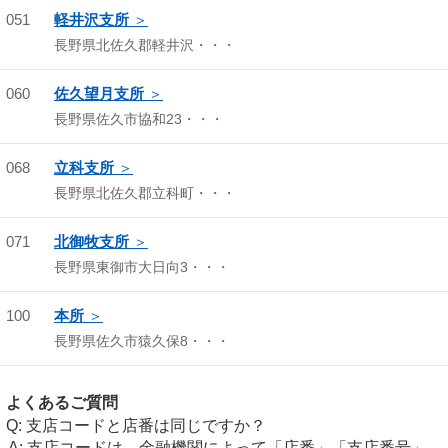
051
軽井沢支所
長野県北佐久郡軽井沢・・・
060
佐久望月支所
長野県佐久市協和23・・・
068
立科支所
長野県北佐久郡立科町・・・
071
北御牧支所
長野県東御市大日向3・・・
100
本所
長野県佐久市猿久保8・・・
よくあるご質問
支店コードと店番は同じですか？
支店コードは、金融機関によって「店番」「支店番号」