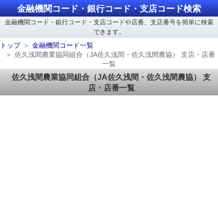
金融機関コード・銀行コード・支店コード検索
金融機関コード・銀行コード・支店コードや店番、支店番号を簡単に検索
できます。
トップ
金融機関コード一覧
佐久浅間農業協同組合（JA佐久浅間・佐久浅間農協） 支店・店番
一覧
佐久浅間農業協同組合（JA佐久浅間・佐久浅間農協） 支
店・店番一覧