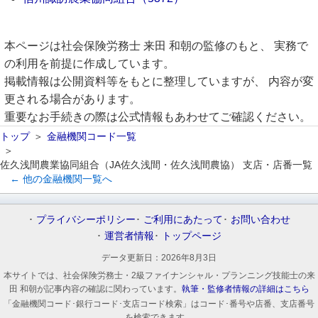
本ページは社会保険労務士 来田 和朝の監修のもと、 実務で
の利用を前提に作成しています。
掲載情報は公開資料等をもとに整理していますが、 内容が変
更される場合があります。
重要なお手続きの際は公式情報もあわせてご確認ください。
トップ
金融機関コード一覧
佐久浅間農業協同組合（JA佐久浅間・佐久浅間農協） 支店・店番一覧
← 他の金融機関一覧へ
プライバシーポリシー
ご利用にあたって
お問い合わせ
運営者情報
トップページ
データ更新日：
2026年8月3日
本サイトでは、社会保険労務士・2級ファイナンシャル・プランニング技能士の来
田 和朝が記事内容の確認に関わっています。
執筆・監修者情報の詳細はこちら
「金融機関コード･銀行コード･支店コード検索」はコード･番号や店番、支店番号
を検索できます。