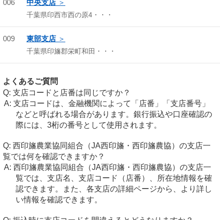
006
中央支店
千葉県印西市西の原4・・・
009
東部支店
千葉県印旛郡栄町和田・・・
よくあるご質問
支店コードと店番は同じですか？
支店コードは、金融機関によって「店番」「支店番号」
などと呼ばれる場合があります。銀行振込や口座確認の
際には、3桁の番号として使用されます。
西印旛農業協同組合（JA西印旛・西印旛農協）の支店一
覧では何を確認できますか？
西印旛農業協同組合（JA西印旛・西印旛農協）の支店一
覧では、支店名、支店コード（店番）、所在地情報を確
認できます。また、各支店の詳細ページから、より詳し
い情報を確認できます。