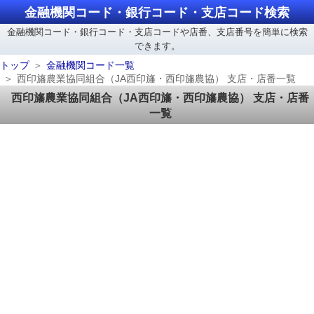
金融機関コード・銀行コード・支店コード検索
金融機関コード・銀行コード・支店コードや店番、支店番号を簡単に検索
できます。
トップ
金融機関コード一覧
西印旛農業協同組合（JA西印旛・西印旛農協） 支店・店番一覧
西印旛農業協同組合（JA西印旛・西印旛農協） 支店・店番
一覧