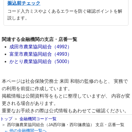
振込前チェック
コード入力ミスやよくあるエラーを防ぐ確認ポイントを解
説します。
関連する金融機関の支店・店番一覧
成田市農業協同組合（4992）
富里市農業協同組合（4993）
かとり農業協同組合（5000）
本ページは社会保険労務士 来田 和朝の監修のもと、 実務で
の利用を前提に作成しています。
掲載情報は公開資料等をもとに整理していますが、 内容が変
更される場合があります。
重要なお手続きの際は公式情報もあわせてご確認ください。
トップ
金融機関コード一覧
西印旛農業協同組合（JA西印旛・西印旛農協） 支店・店番一覧
← 他の金融機関一覧へ