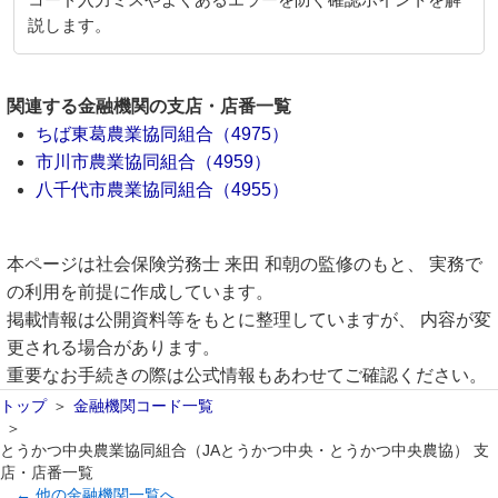
コード入力ミスやよくあるエラーを防ぐ確認ポイントを解
説します。
関連する金融機関の支店・店番一覧
ちば東葛農業協同組合（4975）
市川市農業協同組合（4959）
八千代市農業協同組合（4955）
本ページは社会保険労務士 来田 和朝の監修のもと、 実務で
の利用を前提に作成しています。
掲載情報は公開資料等をもとに整理していますが、 内容が変
更される場合があります。
重要なお手続きの際は公式情報もあわせてご確認ください。
トップ
金融機関コード一覧
とうかつ中央農業協同組合（JAとうかつ中央・とうかつ中央農協） 支
店・店番一覧
← 他の金融機関一覧へ