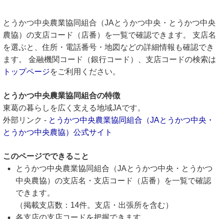
とうかつ中央農業協同組合（JAとうかつ中央・とうかつ中央
農協）の支店コード（店番）を一覧で確認できます。 支店名
を選ぶと、住所・電話番号・地図などの詳細情報も確認でき
ます。 金融機関コード（銀行コード）、支店コードの検索は
トップページ
をご利用ください。
とうかつ中央農業協同組合の特徴
東葛の暮らしを広く支える地域JAです。
外部リンク -
とうかつ中央農業協同組合（JAとうかつ中央・
とうかつ中央農協）公式サイト
このページでできること
とうかつ中央農業協同組合（JAとうかつ中央・とうかつ
中央農協）の支店名・支店コード（店番）を一覧で確認
できます。
（掲載支店数：14件。支店・出張所を含む）
各支店の支店コードを把握できます。