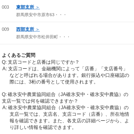
003
東部支所
群馬県安中市原市63・・・
009
西部支所
群馬県安中市松井田町・・・
よくあるご質問
支店コードと店番は同じですか？
支店コードは、金融機関によって「店番」「支店番号」
などと呼ばれる場合があります。銀行振込や口座確認の
際には、3桁の番号として使用されます。
碓氷安中農業協同組合（JA碓氷安中・碓氷安中農協）の
支店一覧では何を確認できますか？
碓氷安中農業協同組合（JA碓氷安中・碓氷安中農協）の
支店一覧では、支店名、支店コード（店番）、所在地情
報を確認できます。また、各支店の詳細ページから、よ
り詳しい情報を確認できます。