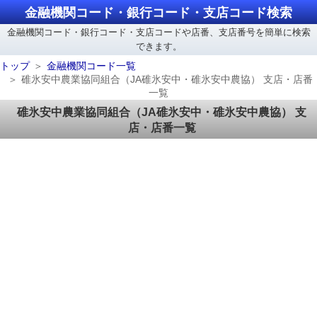
金融機関コード・銀行コード・支店コード検索
金融機関コード・銀行コード・支店コードや店番、支店番号を簡単に検索
できます。
トップ
金融機関コード一覧
碓氷安中農業協同組合（JA碓氷安中・碓氷安中農協） 支店・店番
一覧
碓氷安中農業協同組合（JA碓氷安中・碓氷安中農協） 支
店・店番一覧