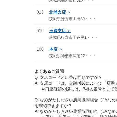
茨城県潮来市辻929・・・
013
北浦支店
茨城県行方市山田30・・・
019
玉造支店
茨城県行方市玉造甲1・・・
100
本店
茨城県神栖市深芝27・・・
よくあるご質問
支店コードと店番は同じですか？
支店コードは、金融機関によって「店番
や口座確認の際には、3桁の番号として
なめがたしおさい農業協同組合（JAな
を確認できますか？
なめがたしおさい農業協同組合（JAな