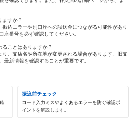
報を確認できます。また、各支店の詳細ページから、よ
りますか？
、振込エラーや別口座への誤送金につながる可能性があり
口座番号を必ず確認してください。
わることはありますか？
より、支店名や所在地が変更される場合があります。旧支
、最新情報を確認することが重要です。
振込前チェック
確
コード入力ミスやよくあるエラーを防ぐ確認ポ
イントを解説します。