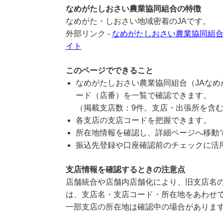
なめがたしおさい農業協同組合の特徴
なめがた・しおさい地域密着のJAです。
外部リンク -
なめがたしおさい農業協同組合
イト
このページでできること
なめがたしおさい農業協同組合（JAな
ード（店番）を一覧で確認できます。
（掲載支店数：9件。支店・出張所を含
各支店の支店コードを把握できます。
所在地情報を確認し、詳細ページへ移動
振込先登録や口座確認前のチェックに活
支店情報を確認するときの注意点
店舗統合や店舗内店舗化により、旧支店名の
は、支店名・支店コード・所在地をあわせ
一部支店の所在地は確認中の場合がありま