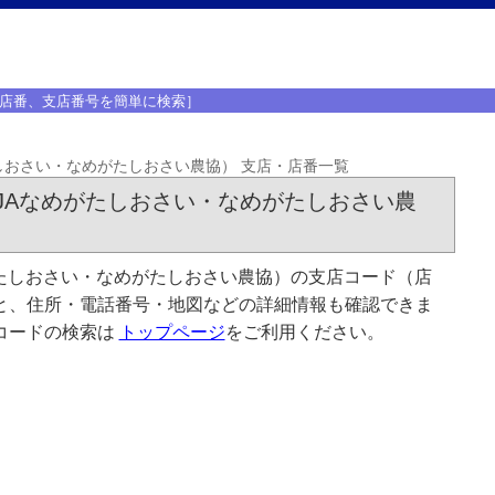
店番、支店番号を簡単に検索］
しおさい・なめがたしおさい農協） 支店・店番一覧
JAなめがたしおさい・なめがたしおさい農
たしおさい・なめがたしおさい農協）の支店コード（店
と、住所・電話番号・地図などの詳細情報も確認できま
コードの検索は
トップページ
をご利用ください。