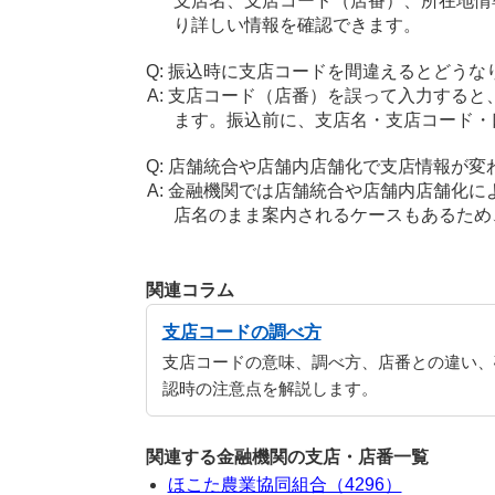
支店名、支店コード（店番）、所在地情
り詳しい情報を確認できます。
振込時に支店コードを間違えるとどうな
支店コード（店番）を誤って入力すると
ます。振込前に、支店名・支店コード・
店舗統合や店舗内店舗化で支店情報が変
金融機関では店舗統合や店舗内店舗化に
店名のまま案内されるケースもあるため
関連コラム
支店コードの調べ方
支店コードの意味、調べ方、店番との違い、
認時の注意点を解説します。
関連する金融機関の支店・店番一覧
ほこた農業協同組合（4296）