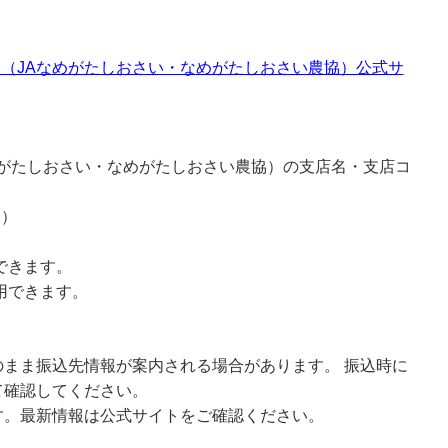
（JAなめがたしおさい・なめがたしおさい農協）公式サ
めがたしおさい・なめがたしおさい農協）の支店名・支店コ
む）
できます。
用できます。
まま振込先情報が案内される場合があります。 振込時に
て確認してください。
す。最新情報は公式サイトをご確認ください。