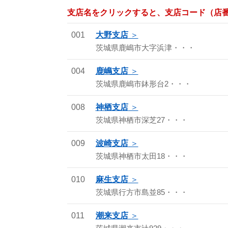
支店名をクリックすると、支店コード（店
001
大野支店
茨城県鹿嶋市大字浜津・・・
004
鹿嶋支店
茨城県鹿嶋市鉢形台2・・・
008
神栖支店
茨城県神栖市深芝27・・・
009
波崎支店
茨城県神栖市太田18・・・
010
麻生支店
茨城県行方市島並85・・・
011
潮来支店