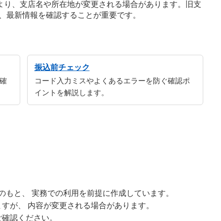
より、支店名や所在地が変更される場合があります。旧支
、最新情報を確認することが重要です。
振込前チェック
確
コード入力ミスやよくあるエラーを防ぐ確認ポ
イントを解説します。
修のもと、 実務での利用を前提に作成しています。
すが、 内容が変更される場合があります。
ご確認ください。