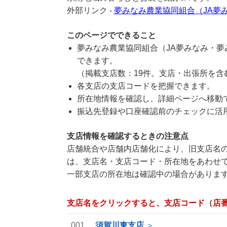
外部リンク -
夢みなみ農業協同組合（JA夢
このページでできること
夢みなみ農業協同組合（JA夢みなみ・
できます。
（掲載支店数：19件。支店・出張所を含
各支店の支店コードを把握できます。
所在地情報を確認し、詳細ページへ移動
振込先登録や口座確認前のチェックに活
支店情報を確認するときの注意点
店舗統合や店舗内店舗化により、旧支店名の
は、支店名・支店コード・所在地をあわせ
一部支店の所在地は確認中の場合がありま
支店名をクリックすると、支店コード（店
001
須賀川東支店