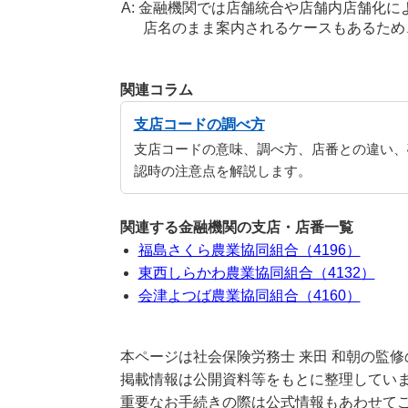
金融機関では店舗統合や店舗内店舗化に
店名のまま案内されるケースもあるため
関連コラム
支店コードの調べ方
支店コードの意味、調べ方、店番との違い、
認時の注意点を解説します。
関連する金融機関の支店・店番一覧
福島さくら農業協同組合（4196）
東西しらかわ農業協同組合（4132）
会津よつば農業協同組合（4160）
本ページは社会保険労務士 来田 和朝の監
掲載情報は公開資料等をもとに整理していま
重要なお手続きの際は公式情報もあわせて