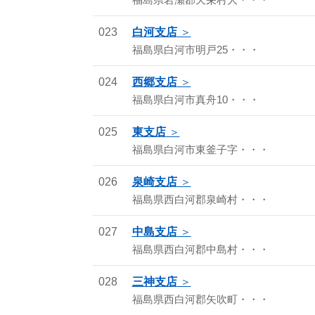
福島県岩瀬郡天栄村大・・・
023
白河支店
福島県白河市明戸25・・・
024
西郷支店
福島県白河市真舟10・・・
025
東支店
福島県白河市東釜子字・・・
026
泉崎支店
福島県西白河郡泉崎村・・・
027
中島支店
福島県西白河郡中島村・・・
028
三神支店
福島県西白河郡矢吹町・・・