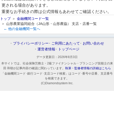
更される場合があります。
重要なお手続きの際は公式情報もあわせてご確認ください。
トップ
金融機関コード一覧
山形農業協同組合（JA山形・山形農協） 支店・店番一覧
← 他の金融機関一覧へ
プライバシーポリシー
ご利用にあたって
お問い合わせ
運営者情報
トップページ
データ更新日：
2026年8月3日
本サイトでは、社会保険労務士・2級ファイナンシャル・プランニング技能士の来
田 和朝が記事内容の確認に関わっています。
執筆・監修者情報の詳細はこちら
「金融機関コード･銀行コード･支店コード検索」はコード･番号や店番、支店番号
を検索できます。
(C)Diamondsystem Inc.