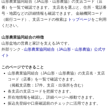
山形農業協同組合（JA山形・山形農協）の支店コード（店
番）を一覧で確認できます。 支店名を選ぶと、住所・電話番
号・地図などの詳細情報も確認できます。 金融機関コード
（銀行コード）、支店コードの検索は
トップページ
をご利用
ください。
山形農業協同組合の特徴
山形盆地の営農と家計を支えるJAです。
外部リンク -
山形農業協同組合（JA山形・山形農協）公式サ
イト
このページでできること
山形農業協同組合（JA山形・山形農協）の支店名・支店
コード（店番）を一覧で確認できます。
（掲載支店数：17件。支店・出張所を含む）
各支店の支店コードを把握できます。
所在地情報を確認し、詳細ページへ移動できます。
振込先登録や口座確認前のチェックに活用できます。