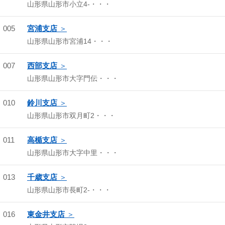
山形県山形市小立4-・・・
005
宮浦支店
山形県山形市宮浦14・・・
007
西部支店
山形県山形市大字門伝・・・
010
鈴川支店
山形県山形市双月町2・・・
011
高楯支店
山形県山形市大字中里・・・
013
千歳支店
山形県山形市長町2-・・・
016
東金井支店