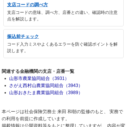
支店コードの調べ方
支店コードの意味、調べ方、店番との違い、確認時の注意
点を解説します。
振込前チェック
コード入力ミスやよくあるエラーを防ぐ確認ポイントを解
説します。
関連する金融機関の支店・店番一覧
山形市農業協同組合（3931）
さがえ西村山農業協同組合（3943）
山形おきたま農業協同組合（3989）
本ページは社会保険労務士 来田 和朝の監修のもと、 実務で
の利用を前提に作成しています。
掲載情報は公開資料等をもとに整理していますが、 内容が変