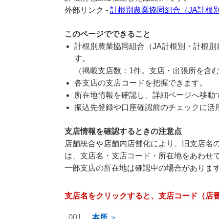
外部リンク -
計根別農業協同組合（JA計根
このページでできること
計根別農業協同組合（JA計根別・計根
す。
（掲載支店数：1件。支店・出張所を含
各支店の支店コードを把握できます。
所在地情報を確認し、詳細ページへ移動
振込先登録や口座確認前のチェックに活
支店情報を確認するときの注意点
店舗統合や店舗内店舗化により、旧支店名の
は、支店名・支店コード・所在地をあわせ
一部支店の所在地は確認中の場合がありま
支店名をクリックすると、支店コード（店
001
本所