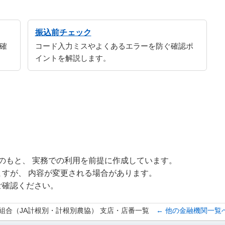
振込前チェック
確
コード入力ミスやよくあるエラーを防ぐ確認ポ
イントを解説します。
修のもと、 実務での利用を前提に作成しています。
すが、 内容が変更される場合があります。
ご確認ください。
組合（JA計根別・計根別農協） 支店・店番一覧
← 他の金融機関一覧