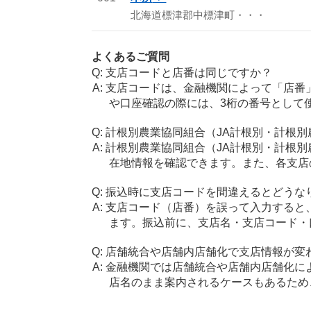
北海道標津郡中標津町・・・
よくあるご質問
支店コードと店番は同じですか？
支店コードは、金融機関によって「店番
や口座確認の際には、3桁の番号として
計根別農業協同組合（JA計根別・計根
計根別農業協同組合（JA計根別・計根
在地情報を確認できます。また、各支店
振込時に支店コードを間違えるとどうな
支店コード（店番）を誤って入力すると
ます。振込前に、支店名・支店コード・
店舗統合や店舗内店舗化で支店情報が変
金融機関では店舗統合や店舗内店舗化に
店名のまま案内されるケースもあるため