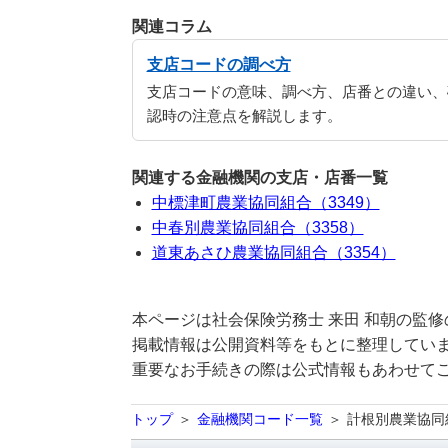
関連コラム
支店コードの調べ方
支店コードの意味、調べ方、店番との違い、
認時の注意点を解説します。
関連する金融機関の支店・店番一覧
中標津町農業協同組合（3349）
中春別農業協同組合（3358）
道東あさひ農業協同組合（3354）
本ページは社会保険労務士 来田 和朝の監
掲載情報は公開資料等をもとに整理していま
重要なお手続きの際は公式情報もあわせて
トップ
金融機関コード一覧
計根別農業協同