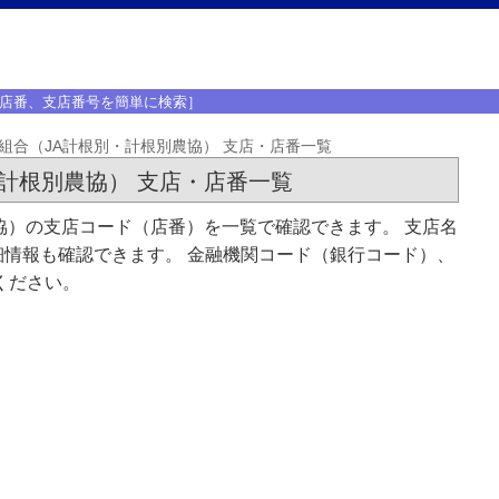
店番、支店番号を簡単に検索］
組合（JA計根別・計根別農協） 支店・店番一覧
計根別農協） 支店・店番一覧
協）の支店コード（店番）を一覧で確認できます。 支店名
情報も確認できます。 金融機関コード（銀行コード）、
ください。