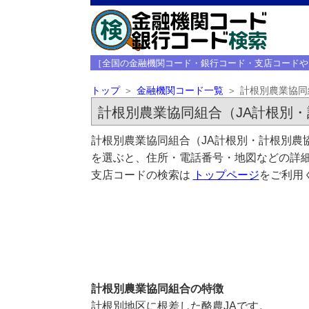
［全国の金融機関コード・銀行コード・支店コードや
トップ
金融機関コード一覧
計根別農業協同
計根別農業協同組合（JA計根別・
計根別農業協同組合（JA計根別・計根別農
を選ぶと、住所・電話番号・地図などの詳細
支店コードの検索は
トップページ
をご利用
計根別農業協同組合の特徴
計根別地区に根差した酪農JAです。