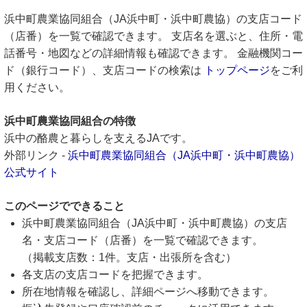
浜中町農業協同組合（JA浜中町・浜中町農協）の支店コード
（店番）を一覧で確認できます。 支店名を選ぶと、住所・電
話番号・地図などの詳細情報も確認できます。 金融機関コー
ド（銀行コード）、支店コードの検索は
トップページ
をご利
用ください。
浜中町農業協同組合の特徴
浜中の酪農と暮らしを支えるJAです。
外部リンク -
浜中町農業協同組合（JA浜中町・浜中町農協）
公式サイト
このページでできること
浜中町農業協同組合（JA浜中町・浜中町農協）の支店
名・支店コード（店番）を一覧で確認できます。
（掲載支店数：1件。支店・出張所を含む）
各支店の支店コードを把握できます。
所在地情報を確認し、詳細ページへ移動できます。