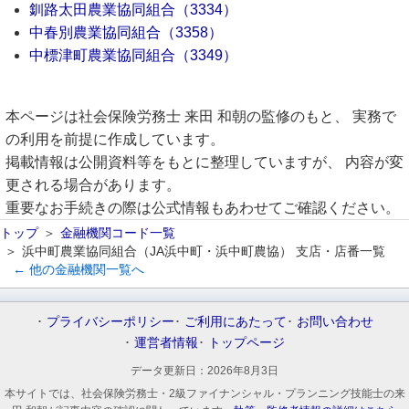
釧路太田農業協同組合（3334）
中春別農業協同組合（3358）
中標津町農業協同組合（3349）
本ページは社会保険労務士 来田 和朝の監修のもと、 実務で
の利用を前提に作成しています。
掲載情報は公開資料等をもとに整理していますが、 内容が変
更される場合があります。
重要なお手続きの際は公式情報もあわせてご確認ください。
トップ
金融機関コード一覧
浜中町農業協同組合（JA浜中町・浜中町農協） 支店・店番一覧
← 他の金融機関一覧へ
プライバシーポリシー
ご利用にあたって
お問い合わせ
運営者情報
トップページ
データ更新日：
2026年8月3日
本サイトでは、社会保険労務士・2級ファイナンシャル・プランニング技能士の来