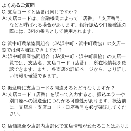
よくあるご質問
支店コードと店番は同じですか？
支店コードは、金融機関によって「店番」「支店番号」
などと呼ばれる場合があります。銀行振込や口座確認の
際には、3桁の番号として使用されます。
浜中町農業協同組合（JA浜中町・浜中町農協）の支店一
覧では何を確認できますか？
浜中町農業協同組合（JA浜中町・浜中町農協）の支店一
覧では、支店名、支店コード（店番）、所在地情報を確
認できます。また、各支店の詳細ページから、より詳し
い情報を確認できます。
振込時に支店コードを間違えるとどうなりますか？
支店コード（店番）を誤って入力すると、振込エラーや
別口座への誤送金につながる可能性があります。振込前
に、支店名・支店コード・口座番号を必ず確認してくだ
さい。
店舗統合や店舗内店舗化で支店情報が変わることはありま