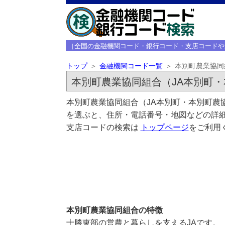
［全国の金融機関コード・銀行コード・支店コードや
トップ
金融機関コード一覧
本別町農業協同
本別町農業協同組合（JA本別町・
本別町農業協同組合（JA本別町・本別町農
を選ぶと、住所・電話番号・地図などの詳細
支店コードの検索は
トップページ
をご利用
本別町農業協同組合の特徴
十勝東部の営農と暮らしを支えるJAです。