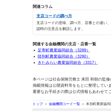
関連コラム
支店コードの調べ方
支店コードの意味、調べ方、店番との違い、
認時の注意点を解説します。
関連する金融機関の支店・店番一覧
足寄町農業協同組合（3289）
陸別町農業協同組合（3290）
きたみらい農業協同組合（3317）
本ページは社会保険労務士 来田 和朝の監
掲載情報は公開資料等をもとに整理していま
重要なお手続きの際は公式情報もあわせて
トップ
金融機関コード一覧
本別町農業協同