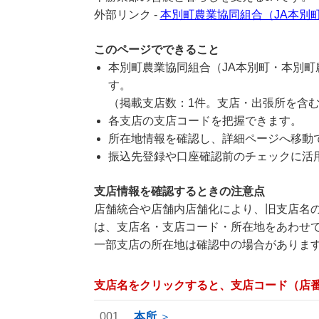
外部リンク -
本別町農業協同組合（JA本別
このページでできること
本別町農業協同組合（JA本別町・本別
す。
（掲載支店数：1件。支店・出張所を含
各支店の支店コードを把握できます。
所在地情報を確認し、詳細ページへ移動
振込先登録や口座確認前のチェックに活
支店情報を確認するときの注意点
店舗統合や店舗内店舗化により、旧支店名の
は、支店名・支店コード・所在地をあわせ
一部支店の所在地は確認中の場合がありま
支店名をクリックすると、支店コード（店
001
本所