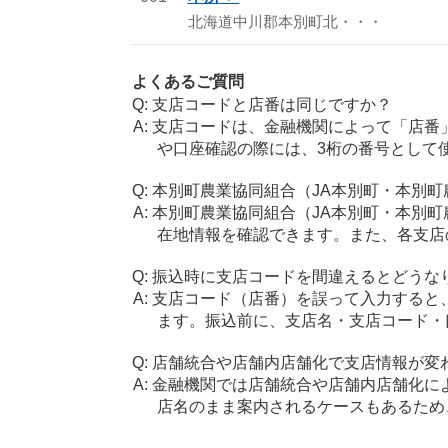
北海道中川郡本別町北・・・
よくあるご質問
支店コードと店番は同じですか？
支店コードは、金融機関によって「店番
や口座確認の際には、3桁の番号として
本別町農業協同組合（JA本別町・本別
本別町農業協同組合（JA本別町・本別
在地情報を確認できます。また、各支店
振込時に支店コードを間違えるとどうな
支店コード（店番）を誤って入力すると
ます。振込前に、支店名・支店コード・
店舗統合や店舗内店舗化で支店情報が変
金融機関では店舗統合や店舗内店舗化に
店名のまま案内されるケースもあるため