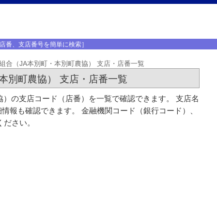
店番、支店番号を簡単に検索］
組合（JA本別町・本別町農協） 支店・店番一覧
本別町農協） 支店・店番一覧
協）の支店コード（店番）を一覧で確認できます。 支店名
情報も確認できます。 金融機関コード（銀行コード）、
ください。