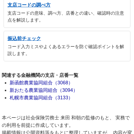
支店コードの調べ方
支店コードの意味、調べ方、店番との違い、確認時の注意
点を解説します。
振込前チェック
コード入力ミスやよくあるエラーを防ぐ確認ポイントを解
説します。
関連する金融機関の支店・店番一覧
新函館農業協同組合（3068）
新おたる農業協同組合（3094）
札幌市農業協同組合（3133）
本ページは社会保険労務士 来田 和朝の監修のもと、 実務で
の利用を前提に作成しています。
掲載情報は公開資料等をもとに整理していますが、 内容が変