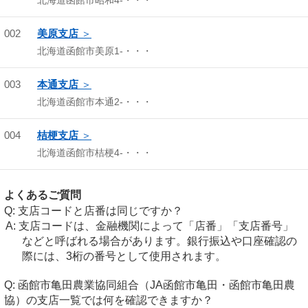
北海道函館市昭和4-・・・
002
美原支店
北海道函館市美原1-・・・
003
本通支店
北海道函館市本通2-・・・
004
桔梗支店
北海道函館市桔梗4-・・・
よくあるご質問
支店コードと店番は同じですか？
支店コードは、金融機関によって「店番」「支店番号」
などと呼ばれる場合があります。銀行振込や口座確認の
際には、3桁の番号として使用されます。
函館市亀田農業協同組合（JA函館市亀田・函館市亀田農
協）の支店一覧では何を確認できますか？