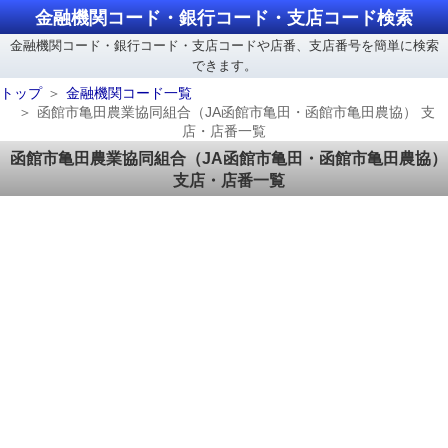
金融機関コード・銀行コード・支店コード検索
金融機関コード・銀行コード・支店コードや店番、支店番号を簡単に検索
できます。
トップ
金融機関コード一覧
函館市亀田農業協同組合（JA函館市亀田・函館市亀田農協） 支
店・店番一覧
函館市亀田農業協同組合（JA函館市亀田・函館市亀田農協）
支店・店番一覧