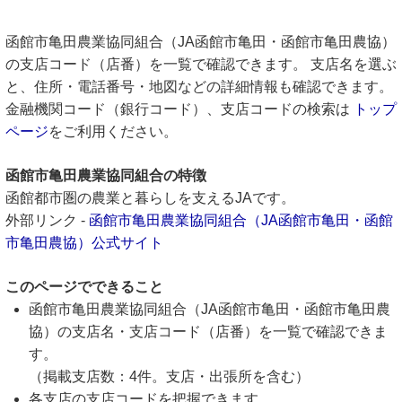
函館市亀田農業協同組合（JA函館市亀田・函館市亀田農協）
の支店コード（店番）を一覧で確認できます。 支店名を選ぶ
と、住所・電話番号・地図などの詳細情報も確認できます。
金融機関コード（銀行コード）、支店コードの検索は
トップ
ページ
をご利用ください。
函館市亀田農業協同組合の特徴
函館都市圏の農業と暮らしを支えるJAです。
外部リンク -
函館市亀田農業協同組合（JA函館市亀田・函館
市亀田農協）公式サイト
このページでできること
函館市亀田農業協同組合（JA函館市亀田・函館市亀田農
協）の支店名・支店コード（店番）を一覧で確認できま
す。
（掲載支店数：4件。支店・出張所を含む）
各支店の支店コードを把握できます。