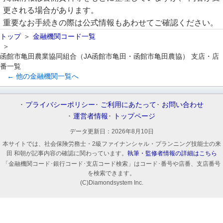
更される場合があります。
重要なお手続きの際は公式情報もあわせてご確認ください。
トップ
金融機関コード一覧
函館市亀田農業協同組合（JA函館市亀田・函館市亀田農協） 支店・店
番一覧
← 他の金融機関一覧へ
プライバシーポリシー
ご利用にあたって
お問い合わせ
運営者情報
トップページ
データ更新日：
2026年8月10日
本サイトでは、社会保険労務士・2級ファイナンシャル・プランニング技能士の来
田 和朝が記事内容の確認に関わっています。
執筆・監修者情報の詳細はこちら
「金融機関コード･銀行コード･支店コード検索」はコード･番号や店番、支店番号
を検索できます。
(C)Diamondsystem Inc.