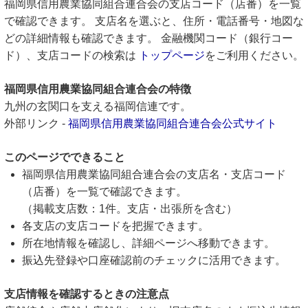
福岡県信用農業協同組合連合会の支店コード（店番）を一覧
で確認できます。 支店名を選ぶと、住所・電話番号・地図な
どの詳細情報も確認できます。 金融機関コード（銀行コー
ド）、支店コードの検索は
トップページ
をご利用ください。
福岡県信用農業協同組合連合会の特徴
九州の玄関口を支える福岡信連です。
外部リンク -
福岡県信用農業協同組合連合会公式サイト
このページでできること
福岡県信用農業協同組合連合会の支店名・支店コード
（店番）を一覧で確認できます。
（掲載支店数：1件。支店・出張所を含む）
各支店の支店コードを把握できます。
所在地情報を確認し、詳細ページへ移動できます。
振込先登録や口座確認前のチェックに活用できます。
支店情報を確認するときの注意点