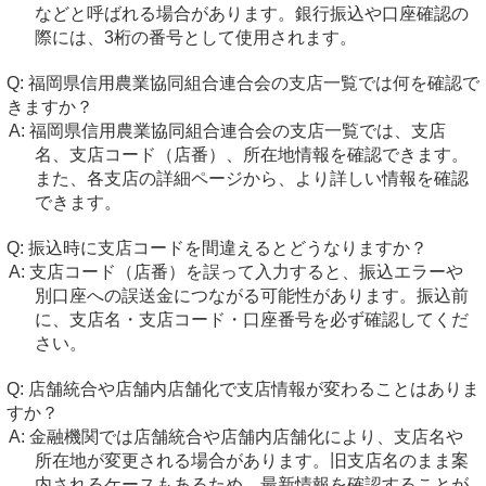
などと呼ばれる場合があります。銀行振込や口座確認の
際には、3桁の番号として使用されます。
福岡県信用農業協同組合連合会の支店一覧では何を確認で
きますか？
福岡県信用農業協同組合連合会の支店一覧では、支店
名、支店コード（店番）、所在地情報を確認できます。
また、各支店の詳細ページから、より詳しい情報を確認
できます。
振込時に支店コードを間違えるとどうなりますか？
支店コード（店番）を誤って入力すると、振込エラーや
別口座への誤送金につながる可能性があります。振込前
に、支店名・支店コード・口座番号を必ず確認してくだ
さい。
店舗統合や店舗内店舗化で支店情報が変わることはありま
すか？
金融機関では店舗統合や店舗内店舗化により、支店名や
所在地が変更される場合があります。旧支店名のまま案
内されるケースもあるため、最新情報を確認することが