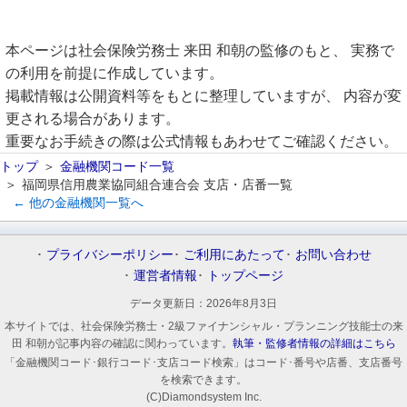
本ページは社会保険労務士 来田 和朝の監修のもと、 実務で
の利用を前提に作成しています。
掲載情報は公開資料等をもとに整理していますが、 内容が変
更される場合があります。
重要なお手続きの際は公式情報もあわせてご確認ください。
トップ
金融機関コード一覧
福岡県信用農業協同組合連合会 支店・店番一覧
← 他の金融機関一覧へ
プライバシーポリシー
ご利用にあたって
お問い合わせ
運営者情報
トップページ
データ更新日：
2026年8月3日
本サイトでは、社会保険労務士・2級ファイナンシャル・プランニング技能士の来
田 和朝が記事内容の確認に関わっています。
執筆・監修者情報の詳細はこちら
「金融機関コード･銀行コード･支店コード検索」はコード･番号や店番、支店番号
を検索できます。
(C)Diamondsystem Inc.