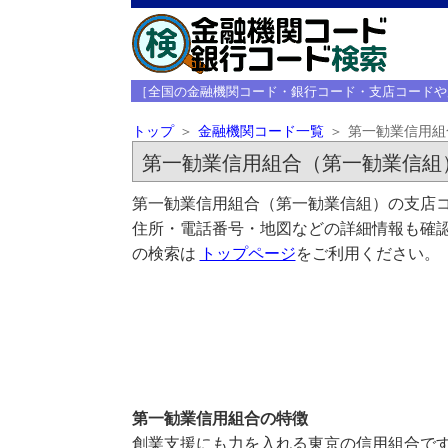
［全国の金融機関コード・銀行コード・支店コードや
トップ
金融機関コード一覧
第一勧業信用組
第一勧業信用組合（第一勧業信組
第一勧業信用組合（第一勧業信組）の支店コ
住所・電話番号・地図などの詳細情報も確認
の検索は
トップページ
をご利用ください。
第一勧業信用組合の特徴
創業支援にも力を入れる東京の信用組合で