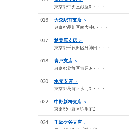
東京都中央区銀座6-・・・
016
大森駅前支店
東京都品川区南大井6・・・
017
秋葉原支店
東京都千代田区外神田・・・
018
青戸支店
東京都葛飾区青戸3-・・・
020
水元支店
東京都葛飾区水元3-・・・
022
中野新橋支店
東京都中野区弥生町2・・・
024
千駄ケ谷支店