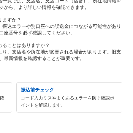
店一覧では、支店名、支店コード（店番）、所在地情報を
ジから、より詳しい情報を確認できます。
りますか？
、振込エラーや別口座への誤送金につながる可能性があり
口座番号を必ず確認してください。
わることはありますか？
より、支店名や所在地が変更される場合があります。旧支
、最新情報を確認することが重要です。
振込前チェック
確
コード入力ミスやよくあるエラーを防ぐ確認ポ
イントを解説します。