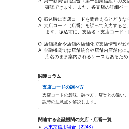
第一勧業信用組合（第一勧業信組）の支
確認できます。また、各支店の詳細ペー
振込時に支店コードを間違えるとどうな
支店コード（店番）を誤って入力すると
ます。振込前に、支店名・支店コード・
店舗統合や店舗内店舗化で支店情報が変
金融機関では店舗統合や店舗内店舗化に
店名のまま案内されるケースもあるため
関連コラム
支店コードの調べ方
支店コードの意味、調べ方、店番との違い、
認時の注意点を解説します。
関連する金融機関の支店・店番一覧
大東京信用組合（2248）