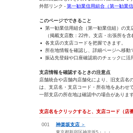
外部リンク -
第一勧業信用組合（第一勧業
このページでできること
第一勧業信用組合（第一勧業信組）の支
（掲載支店数：22件。支店・出張所を含
各支店の支店コードを把握できます。
所在地情報を確認し、詳細ページへ移動
振込先登録や口座確認前のチェックに活
支店情報を確認するときの注意点
店舗統合や店舗内店舗化により、旧支店名の
は、支店名・支店コード・所在地をあわせ
一部支店の所在地は確認中の場合がありま
支店名をクリックすると、支店コード（店
001
神楽坂支店
東京都新宿区神楽坂5・・・