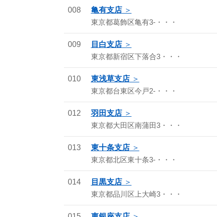
008
亀有支店
東京都葛飾区亀有3-・・・
009
目白支店
東京都新宿区下落合3・・・
010
東浅草支店
東京都台東区今戸2-・・・
012
羽田支店
東京都大田区南蒲田3・・・
013
東十条支店
東京都北区東十条3-・・・
014
目黒支店
東京都品川区上大崎3・・・
015
東銀座支店