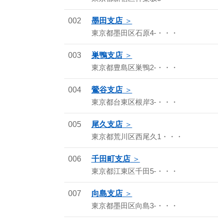
002
墨田支店
東京都墨田区石原4-・・・
003
巣鴨支店
東京都豊島区巣鴨2-・・・
004
鶯谷支店
東京都台東区根岸3-・・・
005
尾久支店
東京都荒川区西尾久1・・・
006
千田町支店
東京都江東区千田5-・・・
007
向島支店
東京都墨田区向島3-・・・