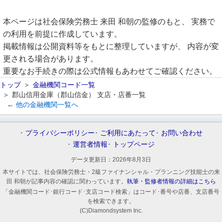
本ページは社会保険労務士 来田 和朝の監修のもと、 実務で
の利用を前提に作成しています。
掲載情報は公開資料等をもとに整理していますが、 内容が変
更される場合があります。
重要なお手続きの際は公式情報もあわせてご確認ください。
トップ
金融機関コード一覧
郡山信用金庫（郡山信金） 支店・店番一覧
← 他の金融機関一覧へ
プライバシーポリシー
ご利用にあたって
お問い合わせ
運営者情報
トップページ
データ更新日：
2026年8月3日
本サイトでは、社会保険労務士・2級ファイナンシャル・プランニング技能士の来
田 和朝が記事内容の確認に関わっています。
執筆・監修者情報の詳細はこちら
「金融機関コード･銀行コード･支店コード検索」はコード･番号や店番、支店番号
を検索できます。
(C)Diamondsystem Inc.