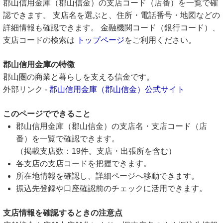
郡山信用金庫（郡山信金）の支店コード（店番）を一覧で確
認できます。 支店名を選ぶと、住所・電話番号・地図などの
詳細情報も確認できます。 金融機関コード（銀行コード）、
支店コードの検索は
トップページ
をご利用ください。
郡山信用金庫の特徴
郡山圏の商業と暮らしを支える信金です。
外部リンク -
郡山信用金庫（郡山信金）公式サイト
このページでできること
郡山信用金庫（郡山信金）の支店名・支店コード（店
番）を一覧で確認できます。
（掲載支店数：19件。支店・出張所を含む）
各支店の支店コードを把握できます。
所在地情報を確認し、詳細ページへ移動できます。
振込先登録や口座確認前のチェックに活用できます。
支店情報を確認するときの注意点