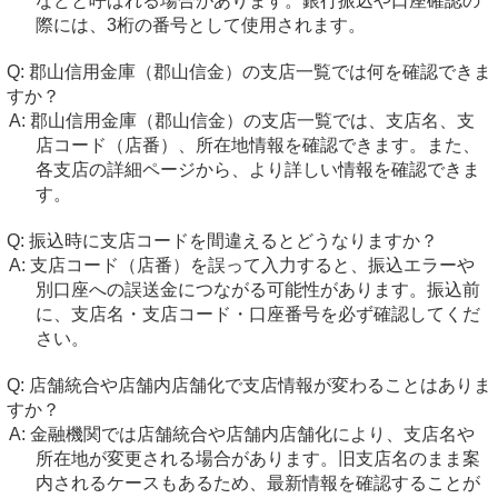
などと呼ばれる場合があります。銀行振込や口座確認の
際には、3桁の番号として使用されます。
郡山信用金庫（郡山信金）の支店一覧では何を確認できま
すか？
郡山信用金庫（郡山信金）の支店一覧では、支店名、支
店コード（店番）、所在地情報を確認できます。また、
各支店の詳細ページから、より詳しい情報を確認できま
す。
振込時に支店コードを間違えるとどうなりますか？
支店コード（店番）を誤って入力すると、振込エラーや
別口座への誤送金につながる可能性があります。振込前
に、支店名・支店コード・口座番号を必ず確認してくだ
さい。
店舗統合や店舗内店舗化で支店情報が変わることはありま
すか？
金融機関では店舗統合や店舗内店舗化により、支店名や
所在地が変更される場合があります。旧支店名のまま案
内されるケースもあるため、最新情報を確認することが