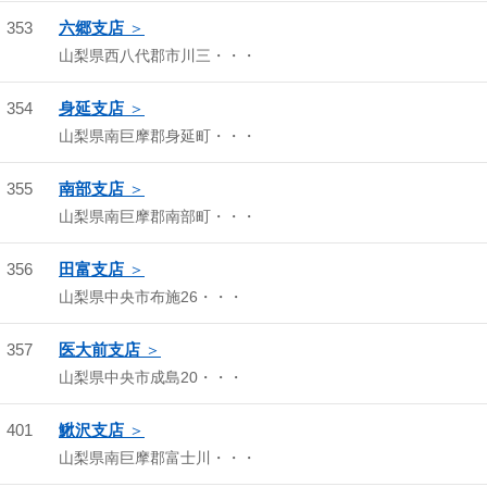
353
六郷支店
山梨県西八代郡市川三・・・
354
身延支店
山梨県南巨摩郡身延町・・・
355
南部支店
山梨県南巨摩郡南部町・・・
356
田富支店
山梨県中央市布施26・・・
357
医大前支店
山梨県中央市成島20・・・
401
鰍沢支店
山梨県南巨摩郡富士川・・・