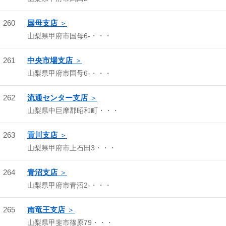
260
国母支店
山梨県甲府市国母6-・・・
261
中央市場支店
山梨県甲府市国母6-・・・
262
流通センター支店
山梨県中巨摩郡昭和町・・・
263
貢川支店
山梨県甲府市上石田3・・・
264
青沼支店
山梨県甲府市青沼2-・・・
265
南竜王支店
山梨県甲斐市篠原79・・・