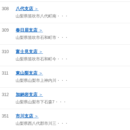
308
八代支店
山梨県笛吹市八代町南・・・
309
春日居支店
山梨県笛吹市石和町市・・・
310
富士見支店
山梨県笛吹市石和町今・・・
311
東山梨支店
山梨県山梨市上神内川・・・
312
加納岩支店
山梨県山梨市下石森7・・・
351
市川支店
山梨県西八代郡市川三・・・