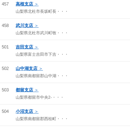
457
高根支店
山梨県北杜市長坂町長・・・
458
武川支店
山梨県北杜市武川町牧・・・
501
吉田支店
山梨県富士吉田市下吉・・・
502
山中湖支店
山梨県南都留郡山中湖・・・
503
都留支店
山梨県都留市中央2-・・・
504
小沼支店
山梨県南都留郡西桂町・・・