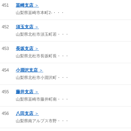
451
韮崎支店
山梨県韮崎市本町2-・・・
452
須玉支店
山梨県北杜市須玉町若・・・
453
長坂支店
山梨県北杜市長坂町長・・・
454
小淵沢支店
山梨県北杜市小淵沢町・・・
455
藤井支店
山梨県韮崎市藤井町南・・・
456
八田支店
山梨県南アルプス市野・・・