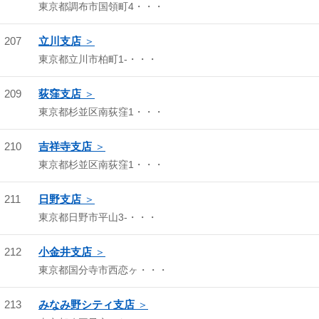
東京都調布市国領町4・・・
207
立川支店
東京都立川市柏町1-・・・
209
荻窪支店
東京都杉並区南荻窪1・・・
210
吉祥寺支店
東京都杉並区南荻窪1・・・
211
日野支店
東京都日野市平山3-・・・
212
小金井支店
東京都国分寺市西恋ヶ・・・
213
みなみ野シティ支店