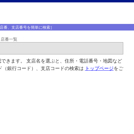
店番、支店番号を簡単に検索］
・店番一覧
できます。 支店名を選ぶと、住所・電話番号・地図など
ド（銀行コード）、支店コードの検索は
トップページ
をご
。