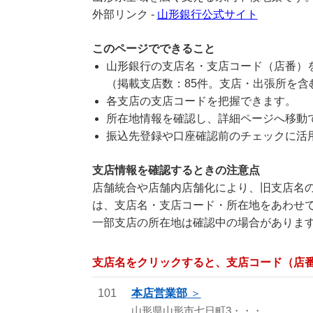
外部リンク -
山形銀行公式サイト
このページでできること
山形銀行の支店名・支店コード（店番）
（掲載支店数：85件。支店・出張所を含
各支店の支店コードを把握できます。
所在地情報を確認し、詳細ページへ移動
振込先登録や口座確認前のチェックに活
支店情報を確認するときの注意点
店舗統合や店舗内店舗化により、旧支店名の
は、支店名・支店コード・所在地をあわせ
一部支店の所在地は確認中の場合がありま
支店名をクリックすると、支店コード（店
101
本店営業部
山形県山形市七日町3・・・