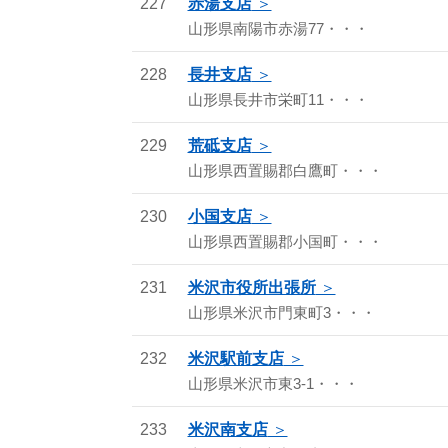
227
赤湯支店
山形県南陽市赤湯77・・・
228
長井支店
山形県長井市栄町11・・・
229
荒砥支店
山形県西置賜郡白鷹町・・・
230
小国支店
山形県西置賜郡小国町・・・
231
米沢市役所出張所
山形県米沢市門東町3・・・
232
米沢駅前支店
山形県米沢市東3-1・・・
233
米沢南支店