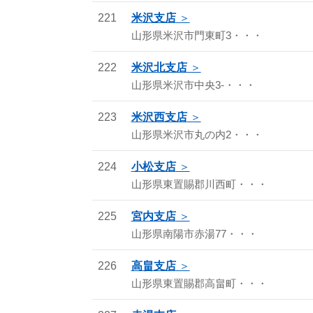
221
米沢支店
山形県米沢市門東町3・・・
222
米沢北支店
山形県米沢市中央3-・・・
223
米沢西支店
山形県米沢市丸の内2・・・
224
小松支店
山形県東置賜郡川西町・・・
225
宮内支店
山形県南陽市赤湯77・・・
226
高畠支店
山形県東置賜郡高畠町・・・