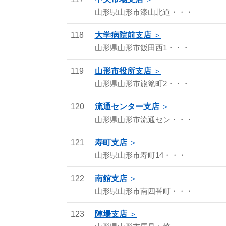
山形県山形市漆山北道・・・
118
大学病院前支店
山形県山形市飯田西1・・・
119
山形市役所支店
山形県山形市旅篭町2・・・
120
流通センター支店
山形県山形市流通セン・・・
121
寿町支店
山形県山形市寿町14・・・
122
南館支店
山形県山形市南四番町・・・
123
陣場支店