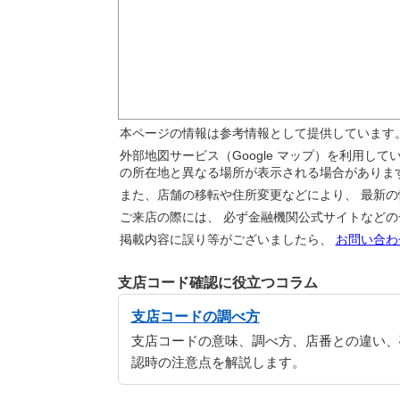
本ページの情報は参考情報として提供しています
外部地図サービス（Google マップ）を利用し
の所在地と異なる場所が表示される場合がありま
また、店舗の移転や住所変更などにより、 最新
ご来店の際には、 必ず金融機関公式サイトなど
掲載内容に誤り等がございましたら、
お問い合わ
支店コード確認に役立つコラム
支店コードの調べ方
支店コードの意味、調べ方、店番との違い、
認時の注意点を解説します。