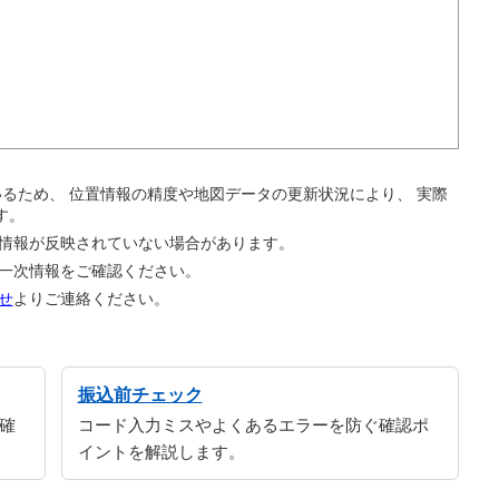
。
ているため、 位置情報の精度や地図データの更新状況により、 実際
す。
の情報が反映されていない場合があります。
の一次情報をご確認ください。
せ
よりご連絡ください。
振込前チェック
確
コード入力ミスやよくあるエラーを防ぐ確認ポ
イントを解説します。