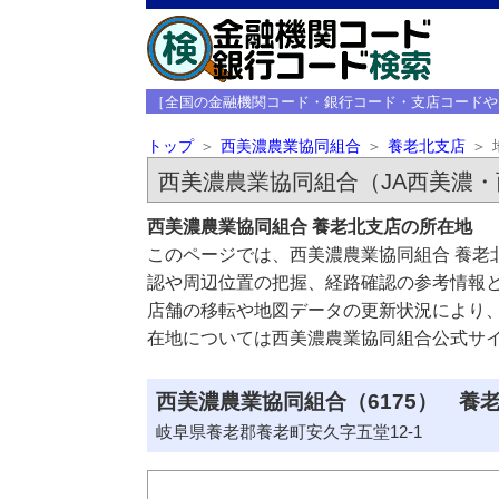
［全国の金融機関コード・銀行コード・支店コードや
トップ
西美濃農業協同組合
養老北支店
西美濃農業協同組合（JA西美濃
西美濃農業協同組合 養老北支店の所在地
このページでは、西美濃農業協同組合 養老
認や周辺位置の把握、経路確認の参考情報
店舗の移転や地図データの更新状況により
在地については西美濃農業協同組合公式サ
西美濃農業協同組合（6175） 養老
岐阜県養老郡養老町安久字五堂12-1