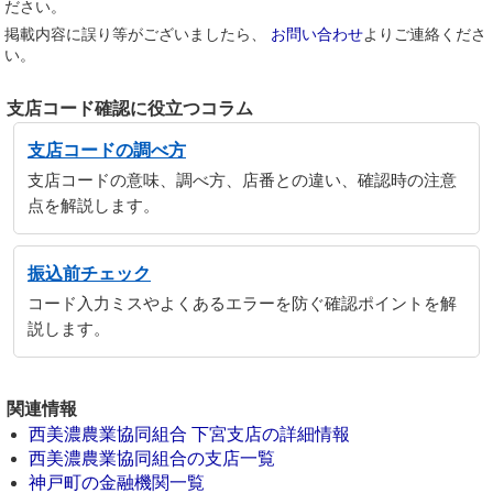
ださい。
掲載内容に誤り等がございましたら、
お問い合わせ
よりご連絡くださ
い。
支店コード確認に役立つコラム
支店コードの調べ方
支店コードの意味、調べ方、店番との違い、確認時の注意
点を解説します。
振込前チェック
コード入力ミスやよくあるエラーを防ぐ確認ポイントを解
説します。
関連情報
西美濃農業協同組合 下宮支店の詳細情報
西美濃農業協同組合の支店一覧
神戸町の金融機関一覧