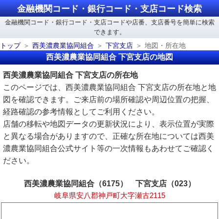
金融機関コード・銀行コード・支店コード検索
金融機関コード・銀行コード・支店コードや店番、支店番号を簡単に検索
できます。
トップ
西美濃農業協同組合
下宮支店
地図・所在地
西美濃農業協同組合 下宮支店の地図
西美濃農業協同組合 下宮支店の所在地
このページでは、西美濃農業協同組合 下宮支店の所在地と地
図を確認できます。ご来店前の場所確認や周辺位置の把握、
経路確認の参考情報としてご利用ください。
店舗の移転や地図データの更新状況により、表示位置が実際
と異なる場合がありますので、正確な所在地については西美
濃農業協同組合公式サイト等の一次情報もあわせてご確認く
ださい。
西美濃農業協同組合（6175） 下宮支店（023）
岐阜県安八郡神戸町大字瀬古2115