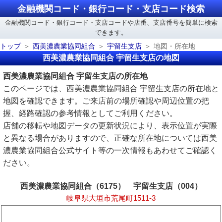
金融機関コード・銀行コード・支店コード検索
金融機関コード・銀行コード・支店コードや店番、支店番号を簡単に検索
できます。
トップ
西美濃農業協同組合
宇留生支店
地図・所在地
西美濃農業協同組合 宇留生支店の地図
西美濃農業協同組合 宇留生支店の所在地
このページでは、西美濃農業協同組合 宇留生支店の所在地と
地図を確認できます。ご来店前の場所確認や周辺位置の把
握、経路確認の参考情報としてご利用ください。
店舗の移転や地図データの更新状況により、表示位置が実際
と異なる場合がありますので、正確な所在地については西美
濃農業協同組合公式サイト等の一次情報もあわせてご確認く
ださい。
西美濃農業協同組合（6175） 宇留生支店（004）
岐阜県大垣市荒尾町1511-3