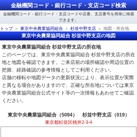
金融機関コード・銀行コード・支店コード検索
金融機関コード・銀行コード・支店コードや店番、支店番号を簡単に検索
できます。
トップ
東京中央農業協同組合
杉並中野支店
地図・所在地
東京中央農業協同組合 杉並中野支店の地図
東京中央農業協同組合 杉並中野支店の所在地
このページでは、東京中央農業協同組合 杉並中野支店の所在
地と地図を確認できます。ご来店前の場所確認や周辺位置の
把握、経路確認の参考情報としてご利用ください。
店舗の移転や地図データの更新状況により、表示位置が実際
と異なる場合がありますので、正確な所在地については東京
中央農業協同組合公式サイト等の一次情報もあわせてご確認
ください。
東京中央農業協同組合（5094） 杉並中野支店（019）
東京都杉並区桃井2-3-4