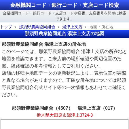
金融機関コード・銀行コード・支店コード検索
金融機関コード・銀行コード・支店コードや店番、支店番号を簡単に検索
できます。
トップ
那須野農業協同組合
湯津上支店
地図・所在地
那須野農業協同組合 湯津上支店の地図
那須野農業協同組合 湯津上支店の所在地
このページでは、那須野農業協同組合 湯津上支店の所在地と
地図を確認できます。ご来店前の場所確認や周辺位置の把
握、経路確認の参考情報としてご利用ください。
店舗の移転や地図データの更新状況により、表示位置が実際
と異なる場合がありますので、正確な所在地については那須
野農業協同組合公式サイト等の一次情報もあわせてご確認く
ださい。
那須野農業協同組合（4507） 湯津上支店（017）
栃木県大田原市湯津上3724-3