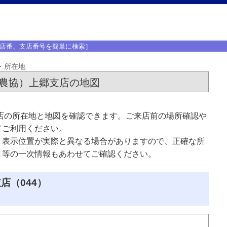
店番、支店番号を簡単に検索］
・所在地
巻農協）上郷支店の地図
店の所在地と地図を確認できます。ご来店前の場所確認や
てご利用ください。
、表示位置が実際と異なる場合がありますので、正確な所
ト等の一次情報もあわせてご確認ください。
店（044）