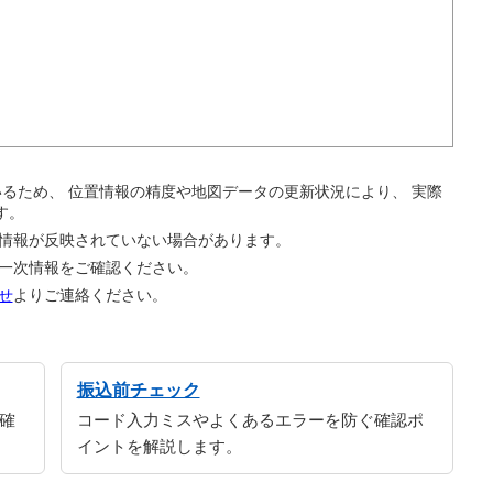
。
ているため、 位置情報の精度や地図データの更新状況により、 実際
す。
の情報が反映されていない場合があります。
の一次情報をご確認ください。
せ
よりご連絡ください。
振込前チェック
確
コード入力ミスやよくあるエラーを防ぐ確認ポ
イントを解説します。