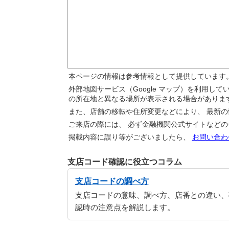
本ページの情報は参考情報として提供しています
外部地図サービス（Google マップ）を利用し
の所在地と異なる場所が表示される場合がありま
また、店舗の移転や住所変更などにより、 最新
ご来店の際には、 必ず金融機関公式サイトなど
掲載内容に誤り等がございましたら、
お問い合わ
支店コード確認に役立つコラム
支店コードの調べ方
支店コードの意味、調べ方、店番との違い、
認時の注意点を解説します。