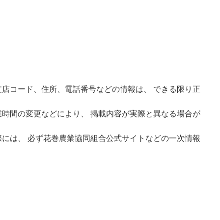
店コード、住所、電話番号などの情報は、 できる限り正
時間の変更などにより、 掲載内容が実際と異なる場合が
には、 必ず花巻農業協同組合公式サイトなどの一次情報