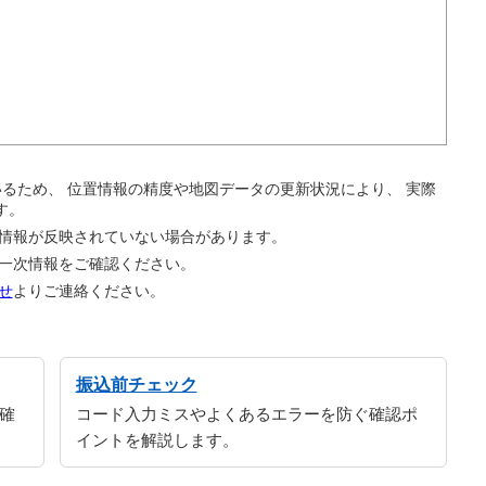
。
ているため、 位置情報の精度や地図データの更新状況により、 実際
す。
の情報が反映されていない場合があります。
の一次情報をご確認ください。
せ
よりご連絡ください。
振込前チェック
確
コード入力ミスやよくあるエラーを防ぐ確認ポ
イントを解説します。