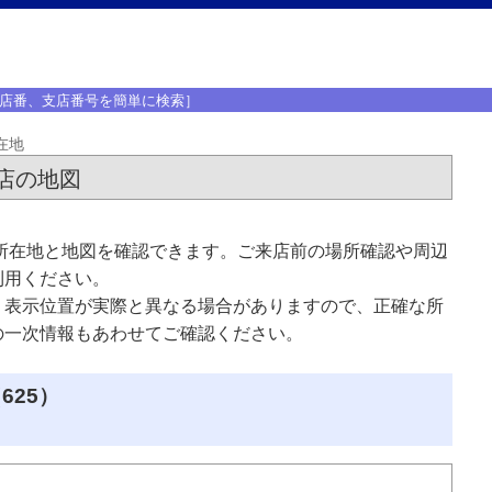
店番、支店番号を簡単に検索］
在地
店の地図
所在地と地図を確認できます。ご来店前の場所確認や周辺
利用ください。
、表示位置が実際と異なる場合がありますので、正確な所
の一次情報もあわせてご確認ください。
625）