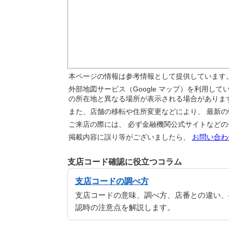
本ページの情報は参考情報として提供しています
外部地図サービス（Google マップ）を利用し
の所在地と異なる場所が表示される場合がありま
また、店舗の移転や住所変更などにより、 最新
ご来店の際には、 必ず金融機関公式サイトなど
掲載内容に誤り等がございましたら、
お問い合わ
支店コード確認に役立つコラム
支店コードの調べ方
支店コードの意味、調べ方、店番との違い、
認時の注意点を解説します。