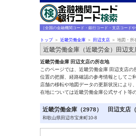
［全国の金融機関コード・銀行コード・支店コードや
トップ
近畿労働金庫
田辺支店
地図・所
近畿労働金庫（近畿労金）田辺支
近畿労働金庫 田辺支店の所在地
このページでは、近畿労働金庫 田辺支店の
位置の把握、経路確認の参考情報としてご
店舗の移転や地図データの更新状況により
在地については近畿労働金庫公式サイト等
近畿労働金庫（2978） 田辺支店（
和歌山県田辺市宝来町10-8