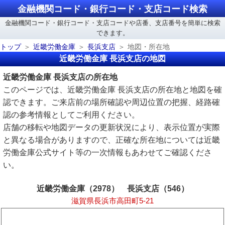
金融機関コード・銀行コード・支店コード検索
金融機関コード・銀行コード・支店コードや店番、支店番号を簡単に検索
できます。
トップ
近畿労働金庫
長浜支店
地図・所在地
近畿労働金庫 長浜支店の地図
近畿労働金庫 長浜支店の所在地
このページでは、近畿労働金庫 長浜支店の所在地と地図を確
認できます。ご来店前の場所確認や周辺位置の把握、経路確
認の参考情報としてご利用ください。
店舗の移転や地図データの更新状況により、表示位置が実際
と異なる場合がありますので、正確な所在地については近畿
労働金庫公式サイト等の一次情報もあわせてご確認くださ
い。
近畿労働金庫（2978） 長浜支店（546）
滋賀県長浜市高田町5-21