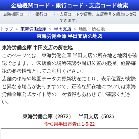
金融機関コード・銀行コード・支店コード検索
金融機関コード・銀行コード・支店コードや店番、支店番号を簡単に検索
できます。
トップ
東海労働金庫
半田支店
地図・所在地
東海労働金庫 半田支店の地図
東海労働金庫 半田支店の所在地
このページでは、東海労働金庫 半田支店の所在地と地図を確
認できます。ご来店前の場所確認や周辺位置の把握、経路確
認の参考情報としてご利用ください。
店舗の移転や地図データの更新状況により、表示位置が実際
と異なる場合がありますので、正確な所在地については東海
労働金庫公式サイト等の一次情報もあわせてご確認くださ
い。
東海労働金庫（2972） 半田支店（503）
愛知県半田市青山1-5-22