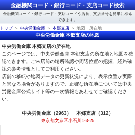
金融機関コード・銀行コード・支店コード検索
金融機関コード・銀行コード・支店コードや店番、支店番号を簡単に検索
できます。
トップ
中央労働金庫
本郷支店
地図・所在地
中央労働金庫 本郷支店の地図
中央労働金庫 本郷支店の所在地
このページでは、中央労働金庫 本郷支店の所在地と地図を確
認できます。ご来店前の場所確認や周辺位置の把握、経路確
認の参考情報としてご利用ください。
店舗の移転や地図データの更新状況により、表示位置が実際
と異なる場合がありますので、正確な所在地については中央
労働金庫公式サイト等の一次情報もあわせてご確認くださ
い。
中央労働金庫（2963） 本郷支店（312）
東京都文京区小石川1-3-25