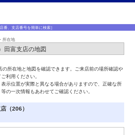
店番、支店番号を簡単に検索］
・所在地
）田富支店の地図
店の所在地と地図を確認できます。ご来店前の場所確認や
てご利用ください。
、表示位置が実際と異なる場合がありますので、正確な所
ト等の一次情報もあわせてご確認ください。
店（206）