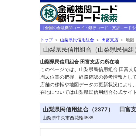
［全国の金融機関コード・銀行コード・支店コードや
トップ
山梨県民信用組合
田富支店
地図
山梨県民信用組合（山梨県民信組
山梨県民信用組合 田富支店の所在地
このページでは、山梨県民信用組合 田富支
周辺位置の把握、経路確認の参考情報とし
店舗の移転や地図データの更新状況により
在地については山梨県民信用組合公式サイ
山梨県民信用組合（2377） 田富支
山梨県中央市西花輪4588