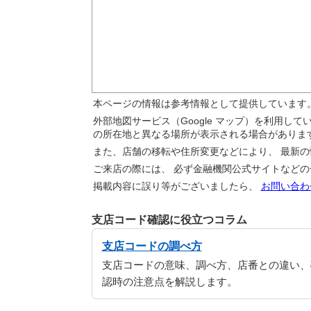
本ページの情報は参考情報として提供しています
外部地図サービス（Google マップ）を利用し
の所在地と異なる場所が表示される場合がありま
また、店舗の移転や住所変更などにより、 最新
ご来店の際には、 必ず金融機関公式サイトなど
掲載内容に誤り等がございましたら、
お問い合わ
支店コード確認に役立つコラム
支店コードの調べ方
支店コードの意味、調べ方、店番との違い、
認時の注意点を解説します。