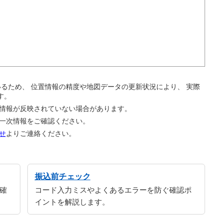
。
ているため、 位置情報の精度や地図データの更新状況により、 実際
す。
の情報が反映されていない場合があります。
の一次情報をご確認ください。
せ
よりご連絡ください。
振込前チェック
確
コード入力ミスやよくあるエラーを防ぐ確認ポ
イントを解説します。