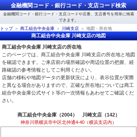
金融機関コード・銀行コード・支店コード検索
金融機関コード・銀行コード・支店コードや店番、支店番号を簡単に検索
できます。
トップ
商工組合中央金庫
川崎支店
地図・所在地
商工組合中央金庫 川崎支店の地図
商工組合中央金庫 川崎支店の所在地
このページでは、商工組合中央金庫 川崎支店の所在地と地図
を確認できます。ご来店前の場所確認や周辺位置の把握、経
路確認の参考情報としてご利用ください。
店舗の移転や地図データの更新状況により、表示位置が実際
と異なる場合がありますので、正確な所在地については商工
組合中央金庫公式サイト等の一次情報もあわせてご確認くだ
さい。
商工組合中央金庫（2004） 川崎支店（142）
神奈川県横浜市中区北仲通4-40（横浜支店内）