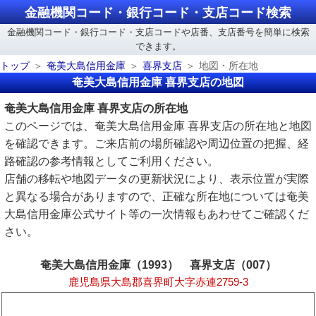
金融機関コード・銀行コード・支店コード検索
金融機関コード・銀行コード・支店コードや店番、支店番号を簡単に検索
できます。
トップ
奄美大島信用金庫
喜界支店
地図・所在地
奄美大島信用金庫 喜界支店の地図
奄美大島信用金庫 喜界支店の所在地
このページでは、奄美大島信用金庫 喜界支店の所在地と地図
を確認できます。ご来店前の場所確認や周辺位置の把握、経
路確認の参考情報としてご利用ください。
店舗の移転や地図データの更新状況により、表示位置が実際
と異なる場合がありますので、正確な所在地については奄美
大島信用金庫公式サイト等の一次情報もあわせてご確認くだ
さい。
奄美大島信用金庫（1993） 喜界支店（007）
鹿児島県大島郡喜界町大字赤連2759-3