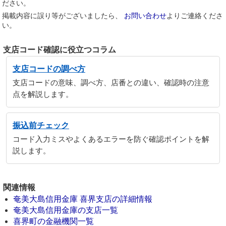
ださい。
掲載内容に誤り等がございましたら、
お問い合わせ
よりご連絡くださ
い。
支店コード確認に役立つコラム
支店コードの調べ方
支店コードの意味、調べ方、店番との違い、確認時の注意
点を解説します。
振込前チェック
コード入力ミスやよくあるエラーを防ぐ確認ポイントを解
説します。
関連情報
奄美大島信用金庫 喜界支店の詳細情報
奄美大島信用金庫の支店一覧
喜界町の金融機関一覧