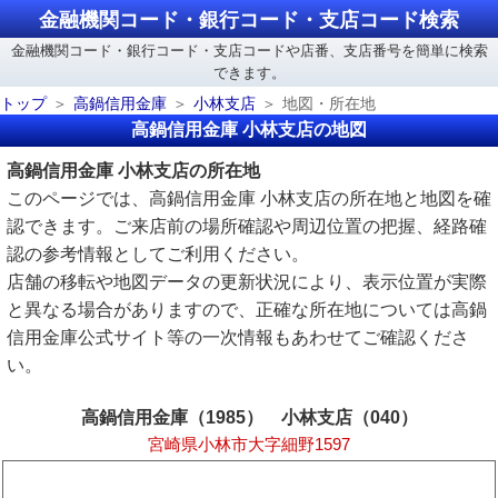
金融機関コード・銀行コード・支店コード検索
金融機関コード・銀行コード・支店コードや店番、支店番号を簡単に検索
できます。
トップ
高鍋信用金庫
小林支店
地図・所在地
高鍋信用金庫 小林支店の地図
高鍋信用金庫 小林支店の所在地
このページでは、高鍋信用金庫 小林支店の所在地と地図を確
認できます。ご来店前の場所確認や周辺位置の把握、経路確
認の参考情報としてご利用ください。
店舗の移転や地図データの更新状況により、表示位置が実際
と異なる場合がありますので、正確な所在地については高鍋
信用金庫公式サイト等の一次情報もあわせてご確認くださ
い。
高鍋信用金庫（1985） 小林支店（040）
宮崎県小林市大字細野1597