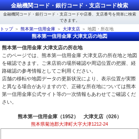
金融機関コード・銀行コード・支店コード検索
金融機関コード・銀行コード・支店コードや店番、支店番号を簡単に検索
できます。
トップ
熊本第一信用金庫
大津支店
地図・所在地
熊本第一信用金庫 大津支店の地図
熊本第一信用金庫 大津支店の所在地
このページでは、熊本第一信用金庫 大津支店の所在地と地図
を確認できます。ご来店前の場所確認や周辺位置の把握、経
路確認の参考情報としてご利用ください。
店舗の移転や地図データの更新状況により、表示位置が実際
と異なる場合がありますので、正確な所在地については熊本
第一信用金庫公式サイト等の一次情報もあわせてご確認くだ
さい。
熊本第一信用金庫（1952） 大津支店（026）
熊本県菊池郡大津町大字大津1212-24