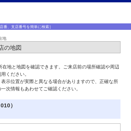
店番、支店番号を簡単に検索］
在地
店の地図
所在地と地図を確認できます。ご来店前の場所確認や周辺
利用ください。
、表示位置が実際と異なる場合がありますので、正確な所
の一次情報もあわせてご確認ください。
010）