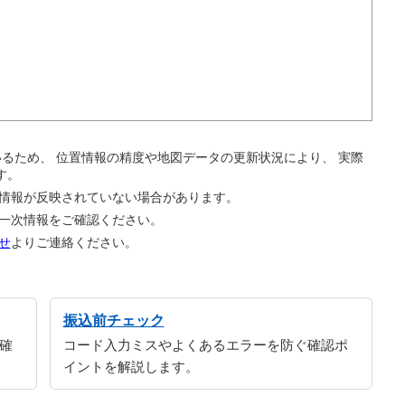
。
ているため、 位置情報の精度や地図データの更新状況により、 実際
す。
の情報が反映されていない場合があります。
の一次情報をご確認ください。
せ
よりご連絡ください。
振込前チェック
確
コード入力ミスやよくあるエラーを防ぐ確認ポ
イントを解説します。