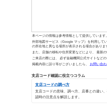
本ページの情報は参考情報として提供しています
外部地図サービス（Google マップ）を利用し
の所在地と異なる場所が表示される場合がありま
また、店舗の移転や住所変更などにより、 最新
ご来店の際には、 必ず金融機関公式サイトなど
掲載内容に誤り等がございましたら、
お問い合わ
支店コード確認に役立つコラム
支店コードの調べ方
支店コードの意味、調べ方、店番との違い、
認時の注意点を解説します。