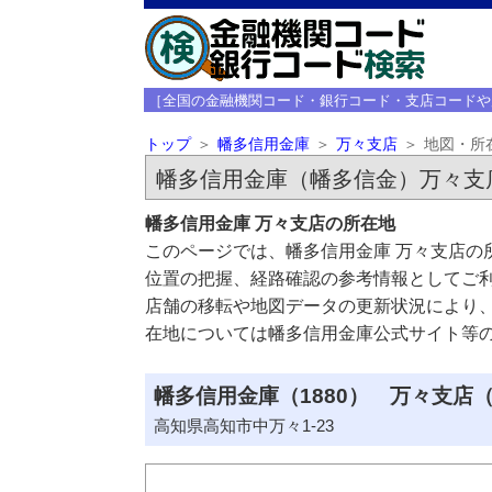
［全国の金融機関コード・銀行コード・支店コードや
トップ
幡多信用金庫
万々支店
地図・所
幡多信用金庫（幡多信金）万々支
幡多信用金庫 万々支店の所在地
このページでは、幡多信用金庫 万々支店の
位置の把握、経路確認の参考情報としてご
店舗の移転や地図データの更新状況により
在地については幡多信用金庫公式サイト等
幡多信用金庫（1880） 万々支店（
高知県高知市中万々1-23