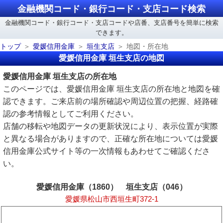
金融機関コード・銀行コード・支店コード検索
金融機関コード・銀行コード・支店コードや店番、支店番号を簡単に検索
できます。
トップ
愛媛信用金庫
垣生支店
地図・所在地
愛媛信用金庫 垣生支店の地図
愛媛信用金庫 垣生支店の所在地
このページでは、愛媛信用金庫 垣生支店の所在地と地図を確
認できます。ご来店前の場所確認や周辺位置の把握、経路確
認の参考情報としてご利用ください。
店舗の移転や地図データの更新状況により、表示位置が実際
と異なる場合がありますので、正確な所在地については愛媛
信用金庫公式サイト等の一次情報もあわせてご確認くださ
い。
愛媛信用金庫（1860） 垣生支店（046）
愛媛県松山市西垣生町372-1