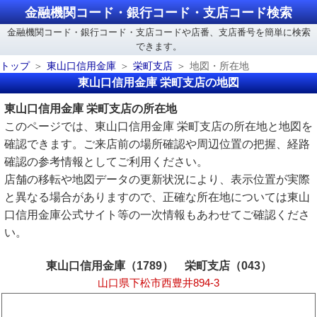
金融機関コード・銀行コード・支店コード検索
金融機関コード・銀行コード・支店コードや店番、支店番号を簡単に検索
できます。
トップ
東山口信用金庫
栄町支店
地図・所在地
東山口信用金庫 栄町支店の地図
東山口信用金庫 栄町支店の所在地
このページでは、東山口信用金庫 栄町支店の所在地と地図を
確認できます。ご来店前の場所確認や周辺位置の把握、経路
確認の参考情報としてご利用ください。
店舗の移転や地図データの更新状況により、表示位置が実際
と異なる場合がありますので、正確な所在地については東山
口信用金庫公式サイト等の一次情報もあわせてご確認くださ
い。
東山口信用金庫（1789） 栄町支店（043）
山口県下松市西豊井894-3