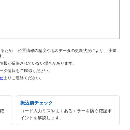
。
ているため、 位置情報の精度や地図データの更新状況により、 実際
す。
の情報が反映されていない場合があります。
の一次情報をご確認ください。
せ
よりご連絡ください。
振込前チェック
確
コード入力ミスやよくあるエラーを防ぐ確認ポ
イントを解説します。