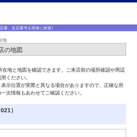
店番、支店番号を簡単に検索］
在地
店の地図
所在地と地図を確認できます。ご来店前の場所確認や周辺
利用ください。
、表示位置が実際と異なる場合がありますので、正確な所
の一次情報もあわせてご確認ください。
021）