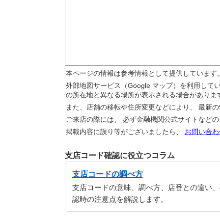
本ページの情報は参考情報として提供しています
外部地図サービス（Google マップ）を利用し
の所在地と異なる場所が表示される場合がありま
また、店舗の移転や住所変更などにより、 最新
ご来店の際には、 必ず金融機関公式サイトなど
掲載内容に誤り等がございましたら、
お問い合わ
支店コード確認に役立つコラム
支店コードの調べ方
支店コードの意味、調べ方、店番との違い、
認時の注意点を解説します。