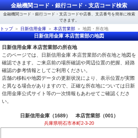
金融機関コード・銀行コード・支店コード検索
金融機関コード・銀行コード・支店コードや店番、支店番号を簡単に検索
できます。
トップ
日新信用金庫
本店営業部
地図・所在地
日新信用金庫 本店営業部の地図
日新信用金庫 本店営業部の所在地
このページでは、日新信用金庫 本店営業部の所在地と地図を
確認できます。ご来店前の場所確認や周辺位置の把握、経路
確認の参考情報としてご利用ください。
店舗の移転や地図データの更新状況により、表示位置が実際
と異なる場合がありますので、正確な所在地については日新
信用金庫公式サイト等の一次情報もあわせてご確認くださ
い。
日新信用金庫（1689） 本店営業部（001）
兵庫県明石市本町2-3-20