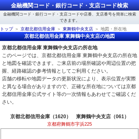
金融機関コード・銀行コード・支店コード検索
金融機関コード・銀行コード・支店コードや店番、支店番号を簡単に検索
できます。
トップ
京都北都信用金庫
東舞鶴中央支店
地図・所在地
京都北都信用金庫 東舞鶴中央支店の地図
京都北都信用金庫 東舞鶴中央支店の所在地
このページでは、京都北都信用金庫 東舞鶴中央支店の所在地
と地図を確認できます。ご来店前の場所確認や周辺位置の把
握、経路確認の参考情報としてご利用ください。
店舗の移転や地図データの更新状況により、表示位置が実際
と異なる場合がありますので、正確な所在地については京都
北都信用金庫公式サイト等の一次情報もあわせてご確認くだ
さい。
京都北都信用金庫（1620） 東舞鶴中央支店（061）
京都府舞鶴市字浜225