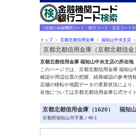
［全国の金融機関コード・銀行コード・支店コードや
トップ
京都北都信用金庫
福知山中央支店
京都北都信用金庫（京都北都信金
京都北都信用金庫 福知山中央支店の所在地
このページでは、京都北都信用金庫 福知山
確認や周辺位置の把握、経路確認の参考情
店舗の移転や地図データの更新状況により
在地については京都北都信用金庫公式サイ
京都北都信用金庫（1620） 福知山
京都府福知山市字裏ノ46-1