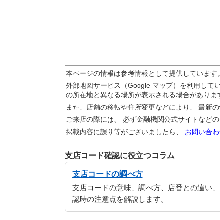
本ページの情報は参考情報として提供しています
外部地図サービス（Google マップ）を利用し
の所在地と異なる場所が表示される場合がありま
また、店舗の移転や住所変更などにより、 最新
ご来店の際には、 必ず金融機関公式サイトなど
掲載内容に誤り等がございましたら、
お問い合わ
支店コード確認に役立つコラム
支店コードの調べ方
支店コードの意味、調べ方、店番との違い、
認時の注意点を解説します。