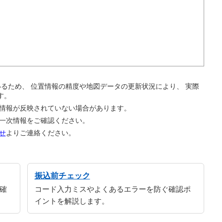
。
ているため、 位置情報の精度や地図データの更新状況により、 実際
す。
の情報が反映されていない場合があります。
の一次情報をご確認ください。
せ
よりご連絡ください。
振込前チェック
確
コード入力ミスやよくあるエラーを防ぐ確認ポ
イントを解説します。