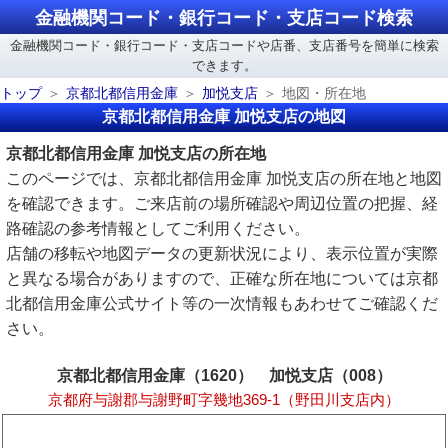
金融機関コード・銀行コード・支店コード検索
金融機関コード・銀行コード・支店コードや店番、支店番号を簡単に検索
できます。
トップ
京都北都信用金庫
加悦支店
地図・所在地
京都北都信用金庫 加悦支店の地図
京都北都信用金庫 加悦支店の所在地
このページでは、京都北都信用金庫 加悦支店の所在地と地図
を確認できます。ご来店前の場所確認や周辺位置の把握、経
路確認の参考情報としてご利用ください。
店舗の移転や地図データの更新状況により、表示位置が実際
と異なる場合がありますので、正確な所在地については京都
北都信用金庫公式サイト等の一次情報もあわせてご確認くだ
さい。
京都北都信用金庫（1620） 加悦支店（008）
京都府与謝郡与謝野町字幾地369-1（野田川支店内）