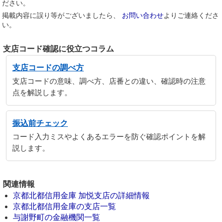
ださい。
掲載内容に誤り等がございましたら、
お問い合わせ
よりご連絡くださ
い。
支店コード確認に役立つコラム
支店コードの調べ方
支店コードの意味、調べ方、店番との違い、確認時の注意
点を解説します。
振込前チェック
コード入力ミスやよくあるエラーを防ぐ確認ポイントを解
説します。
関連情報
京都北都信用金庫 加悦支店の詳細情報
京都北都信用金庫の支店一覧
与謝野町の金融機関一覧