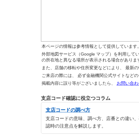
本ページの情報は参考情報として提供しています
外部地図サービス（Google マップ）を利用し
の所在地と異なる場所が表示される場合がありま
また、店舗の移転や住所変更などにより、 最新
ご来店の際には、 必ず金融機関公式サイトなど
掲載内容に誤り等がございましたら、
お問い合わ
支店コード確認に役立つコラム
支店コードの調べ方
支店コードの意味、調べ方、店番との違い、
認時の注意点を解説します。