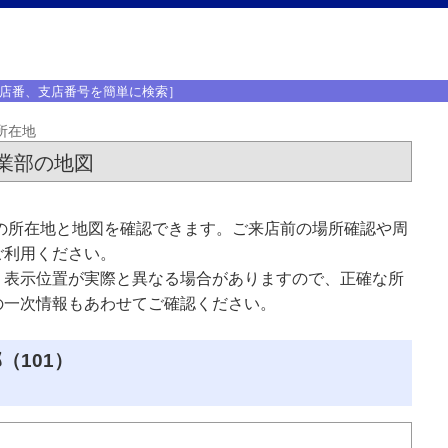
店番、支店番号を簡単に検索］
所在地
業部の地図
の所在地と地図を確認できます。ご来店前の場所確認や周
ご利用ください。
、表示位置が実際と異なる場合がありますので、正確な所
の一次情報もあわせてご確認ください。
（101）