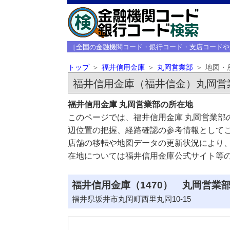
［全国の金融機関コード・銀行コード・支店コードや
トップ
福井信用金庫
丸岡営業部
地図・
福井信用金庫（福井信金）丸岡営
福井信用金庫 丸岡営業部の所在地
このページでは、福井信用金庫 丸岡営業部
辺位置の把握、経路確認の参考情報として
店舗の移転や地図データの更新状況により
在地については福井信用金庫公式サイト等
福井信用金庫（1470） 丸岡営業部
福井県坂井市丸岡町西里丸岡10-15