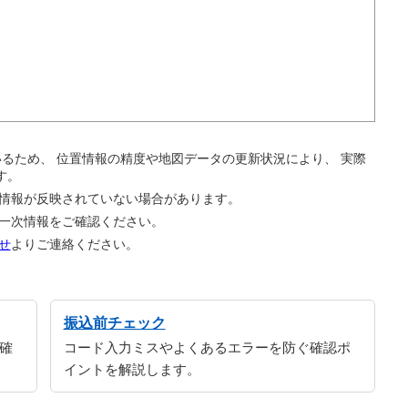
。
ているため、 位置情報の精度や地図データの更新状況により、 実際
す。
の情報が反映されていない場合があります。
の一次情報をご確認ください。
せ
よりご連絡ください。
振込前チェック
確
コード入力ミスやよくあるエラーを防ぐ確認ポ
イントを解説します。