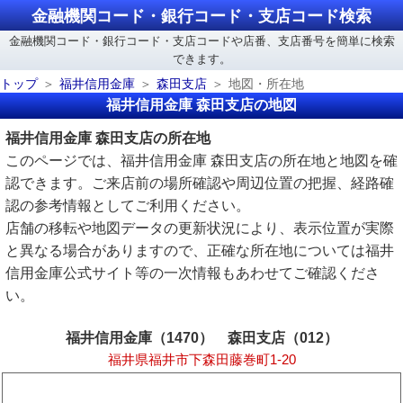
金融機関コード・銀行コード・支店コード検索
金融機関コード・銀行コード・支店コードや店番、支店番号を簡単に検索
できます。
トップ
福井信用金庫
森田支店
地図・所在地
福井信用金庫 森田支店の地図
福井信用金庫 森田支店の所在地
このページでは、福井信用金庫 森田支店の所在地と地図を確
認できます。ご来店前の場所確認や周辺位置の把握、経路確
認の参考情報としてご利用ください。
店舗の移転や地図データの更新状況により、表示位置が実際
と異なる場合がありますので、正確な所在地については福井
信用金庫公式サイト等の一次情報もあわせてご確認くださ
い。
福井信用金庫（1470） 森田支店（012）
福井県福井市下森田藤巻町1-20