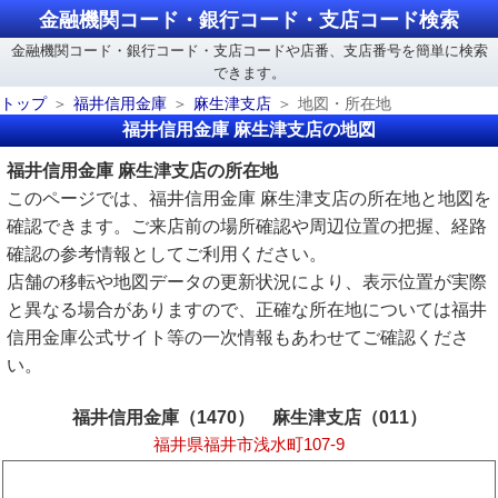
金融機関コード・銀行コード・支店コード検索
金融機関コード・銀行コード・支店コードや店番、支店番号を簡単に検索
できます。
トップ
福井信用金庫
麻生津支店
地図・所在地
福井信用金庫 麻生津支店の地図
福井信用金庫 麻生津支店の所在地
このページでは、福井信用金庫 麻生津支店の所在地と地図を
確認できます。ご来店前の場所確認や周辺位置の把握、経路
確認の参考情報としてご利用ください。
店舗の移転や地図データの更新状況により、表示位置が実際
と異なる場合がありますので、正確な所在地については福井
信用金庫公式サイト等の一次情報もあわせてご確認くださ
い。
福井信用金庫（1470） 麻生津支店（011）
福井県福井市浅水町107-9