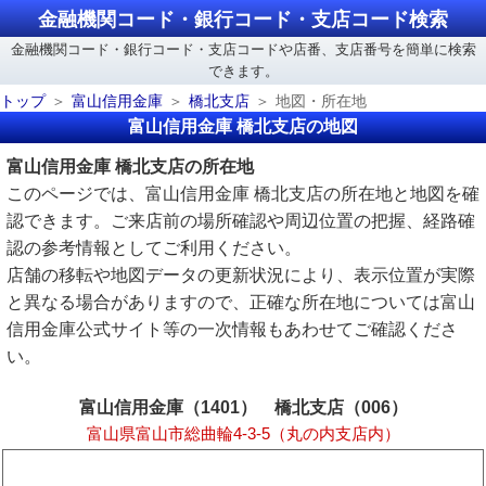
金融機関コード・銀行コード・支店コード検索
金融機関コード・銀行コード・支店コードや店番、支店番号を簡単に検索
できます。
トップ
富山信用金庫
橋北支店
地図・所在地
富山信用金庫 橋北支店の地図
富山信用金庫 橋北支店の所在地
このページでは、富山信用金庫 橋北支店の所在地と地図を確
認できます。ご来店前の場所確認や周辺位置の把握、経路確
認の参考情報としてご利用ください。
店舗の移転や地図データの更新状況により、表示位置が実際
と異なる場合がありますので、正確な所在地については富山
信用金庫公式サイト等の一次情報もあわせてご確認くださ
い。
富山信用金庫（1401） 橋北支店（006）
富山県富山市総曲輪4-3-5（丸の内支店内）