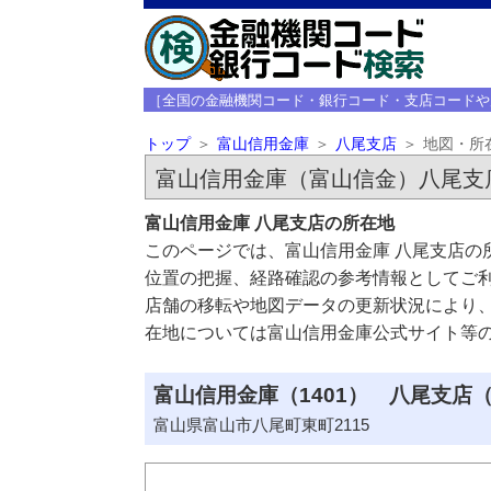
［全国の金融機関コード・銀行コード・支店コードや
トップ
富山信用金庫
八尾支店
地図・所
富山信用金庫（富山信金）八尾支
富山信用金庫 八尾支店の所在地
このページでは、富山信用金庫 八尾支店の
位置の把握、経路確認の参考情報としてご
店舗の移転や地図データの更新状況により
在地については富山信用金庫公式サイト等
富山信用金庫（1401） 八尾支店（
富山県富山市八尾町東町2115