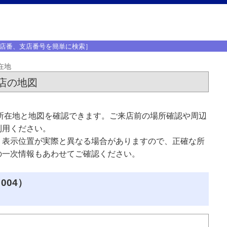
店番、支店番号を簡単に検索］
在地
店の地図
所在地と地図を確認できます。ご来店前の場所確認や周辺
利用ください。
、表示位置が実際と異なる場合がありますので、正確な所
の一次情報もあわせてご確認ください。
004）