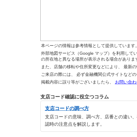
本ページの情報は参考情報として提供しています
外部地図サービス（Google マップ）を利用し
の所在地と異なる場所が表示される場合がありま
また、店舗の移転や住所変更などにより、 最新
ご来店の際には、 必ず金融機関公式サイトなど
掲載内容に誤り等がございましたら、
お問い合わ
支店コード確認に役立つコラム
支店コードの調べ方
支店コードの意味、調べ方、店番との違い、
認時の注意点を解説します。