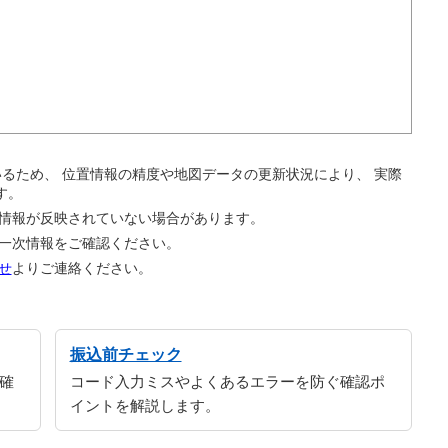
。
ているため、 位置情報の精度や地図データの更新状況により、 実際
す。
の情報が反映されていない場合があります。
の一次情報をご確認ください。
せ
よりご連絡ください。
振込前チェック
確
コード入力ミスやよくあるエラーを防ぐ確認ポ
イントを解説します。