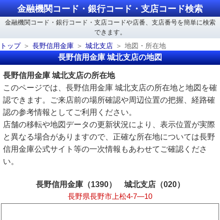
金融機関コード・銀行コード・支店コード検索
金融機関コード・銀行コード・支店コードや店番、支店番号を簡単に検索
できます。
トップ
長野信用金庫
城北支店
地図・所在地
長野信用金庫 城北支店の地図
長野信用金庫 城北支店の所在地
このページでは、長野信用金庫 城北支店の所在地と地図を確
認できます。ご来店前の場所確認や周辺位置の把握、経路確
認の参考情報としてご利用ください。
店舗の移転や地図データの更新状況により、表示位置が実際
と異なる場合がありますので、正確な所在地については長野
信用金庫公式サイト等の一次情報もあわせてご確認くださ
い。
長野信用金庫（1390） 城北支店（020）
長野県長野市上松4-7―10