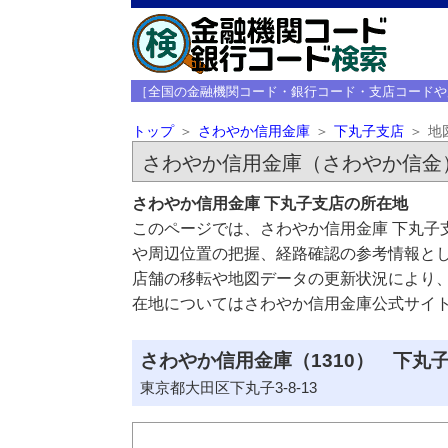
［全国の金融機関コード・銀行コード・支店コードや
トップ
さわやか信用金庫
下丸子支店
地
さわやか信用金庫（さわやか信金
さわやか信用金庫 下丸子支店の所在地
このページでは、さわやか信用金庫 下丸子
や周辺位置の把握、経路確認の参考情報と
店舗の移転や地図データの更新状況により
在地についてはさわやか信用金庫公式サイ
さわやか信用金庫（1310） 下丸子
東京都大田区下丸子3-8-13