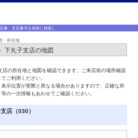
店番、支店番号を簡単に検索］
図・所在地
）下丸子支店の地図
支店の所在地と地図を確認できます。ご来店前の場所確認
してご利用ください。
、表示位置が実際と異なる場合がありますので、正確な所
ト等の一次情報もあわせてご確認ください。
支店（030）