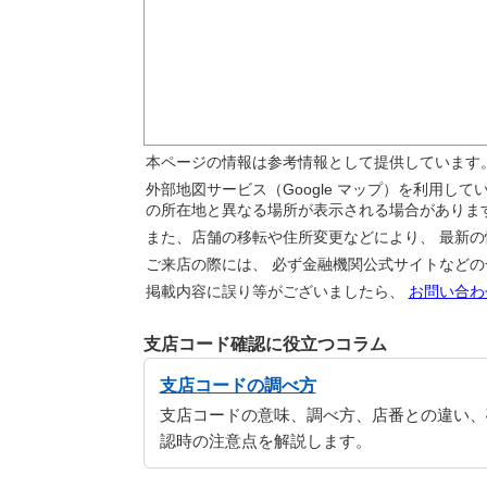
本ページの情報は参考情報として提供しています
外部地図サービス（Google マップ）を利用し
の所在地と異なる場所が表示される場合がありま
また、店舗の移転や住所変更などにより、 最新
ご来店の際には、 必ず金融機関公式サイトなど
掲載内容に誤り等がございましたら、
お問い合わ
支店コード確認に役立つコラム
支店コードの調べ方
支店コードの意味、調べ方、店番との違い、
認時の注意点を解説します。