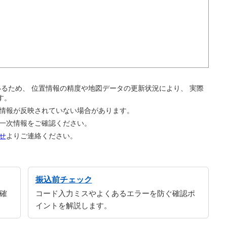
。
ているため、 位置情報の精度や地図データの更新状況により、 実際
す。
の情報が反映されていない場合があります。
の一次情報をご確認ください。
せ
よりご連絡ください。
振込前チェック
確
コード入力ミスやよくあるエラーを防ぐ確認ポ
イントを解説します。