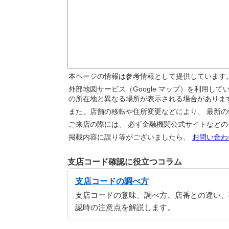
本ページの情報は参考情報として提供しています
外部地図サービス（Google マップ）を利用し
の所在地と異なる場所が表示される場合がありま
また、店舗の移転や住所変更などにより、 最新
ご来店の際には、 必ず金融機関公式サイトなど
掲載内容に誤り等がございましたら、
お問い合わ
支店コード確認に役立つコラム
支店コードの調べ方
支店コードの意味、調べ方、店番との違い、
認時の注意点を解説します。