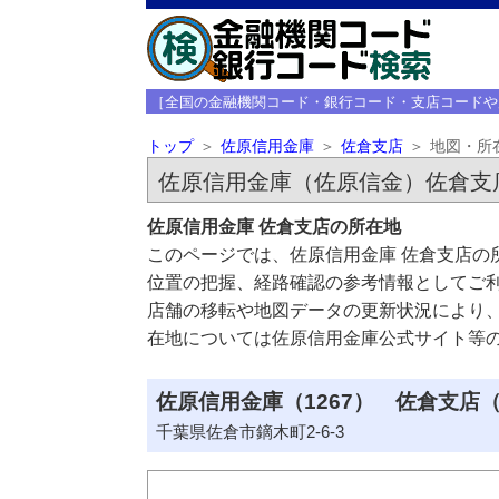
［全国の金融機関コード・銀行コード・支店コードや
トップ
佐原信用金庫
佐倉支店
地図・所
佐原信用金庫（佐原信金）佐倉支
佐原信用金庫 佐倉支店の所在地
このページでは、佐原信用金庫 佐倉支店の
位置の把握、経路確認の参考情報としてご
店舗の移転や地図データの更新状況により
在地については佐原信用金庫公式サイト等
佐原信用金庫（1267） 佐倉支店（
千葉県佐倉市鏑木町2-6-3