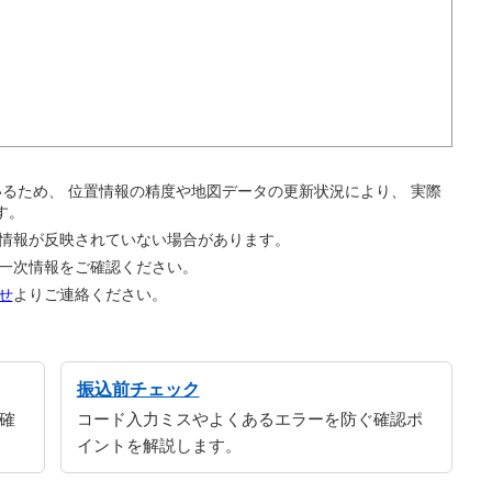
。
ているため、 位置情報の精度や地図データの更新状況により、 実際
す。
の情報が反映されていない場合があります。
の一次情報をご確認ください。
せ
よりご連絡ください。
振込前チェック
確
コード入力ミスやよくあるエラーを防ぐ確認ポ
イントを解説します。