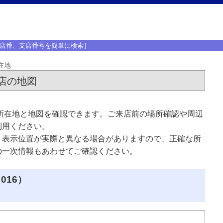
店番、支店番号を簡単に検索］
在地
店の地図
所在地と地図を確認できます。ご来店前の場所確認や周辺
利用ください。
、表示位置が実際と異なる場合がありますので、正確な所
の一次情報もあわせてご確認ください。
016）