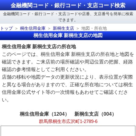
金融機関コード・銀行コード・支店コード検索
金融機関コード・銀行コード・支店コードや店番、支店番号を簡単に検索
できます。
トップ
桐生信用金庫
新桐生支店
地図・所在地
桐生信用金庫 新桐生支店の地図
桐生信用金庫 新桐生支店の所在地
このページでは、桐生信用金庫 新桐生支店の所在地と地図を
確認できます。ご来店前の場所確認や周辺位置の把握、経路
確認の参考情報としてご利用ください。
店舗の移転や地図データの更新状況により、表示位置が実際
と異なる場合がありますので、正確な所在地については桐生
信用金庫公式サイト等の一次情報もあわせてご確認くださ
い。
桐生信用金庫（1204） 新桐生支店（004）
群馬県桐生市広沢町1‐2789‐6