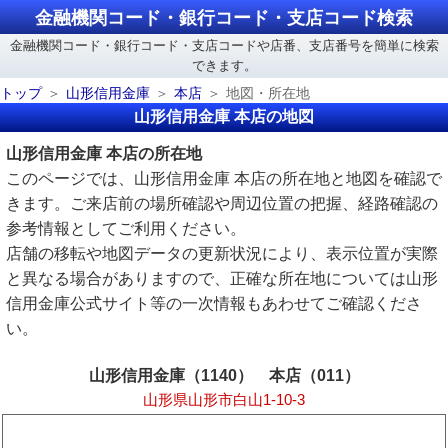
金融機関コード・銀行コード・支店コード検索
金融機関コード・銀行コード・支店コードや店番、支店番号を簡単に検索
できます。
トップ
山形信用金庫
本店
地図・所在地
山形信用金庫 本店の地図
山形信用金庫 本店の所在地
このページでは、山形信用金庫 本店の所在地と地図を確認で
きます。ご来店前の場所確認や周辺位置の把握、経路確認の
参考情報としてご利用ください。
店舗の移転や地図データの更新状況により、表示位置が実際
と異なる場合がありますので、正確な所在地については山形
信用金庫公式サイト等の一次情報もあわせてご確認くださ
い。
山形信用金庫（1140） 本店（011）
山形県山形市白山1-10-3