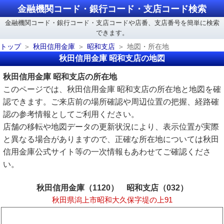
金融機関コード・銀行コード・支店コード検索
金融機関コード・銀行コード・支店コードや店番、支店番号を簡単に検索
できます。
トップ
秋田信用金庫
昭和支店
地図・所在地
秋田信用金庫 昭和支店の地図
秋田信用金庫 昭和支店の所在地
このページでは、秋田信用金庫 昭和支店の所在地と地図を確
認できます。ご来店前の場所確認や周辺位置の把握、経路確
認の参考情報としてご利用ください。
店舗の移転や地図データの更新状況により、表示位置が実際
と異なる場合がありますので、正確な所在地については秋田
信用金庫公式サイト等の一次情報もあわせてご確認くださ
い。
秋田信用金庫（1120） 昭和支店（032）
秋田県潟上市昭和大久保字堤の上91